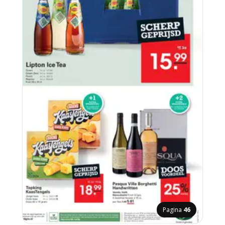
Pagina
46