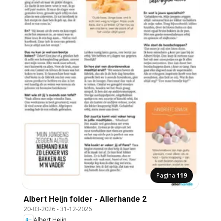
Pagina
119
Albert Heijn folder - Allerhande 2
20-03-2026
-
31-12-2026
Albert Heijn