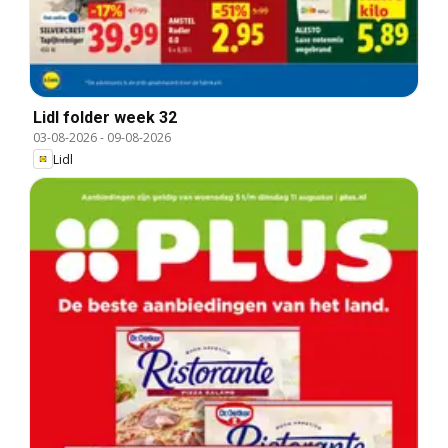
Lidl folder week 32
03-08-2026
-
09-08-2026
Lidl