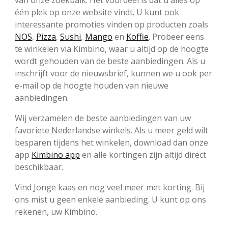
één plek op onze website vindt. U kunt ook
interessante promoties vinden op producten zoals
NOS
,
Pizza
,
Sushi
,
Mango
en
Koffie
. Probeer eens
te winkelen via Kimbino, waar u altijd op de hoogte
wordt gehouden van de beste aanbiedingen. Als u
inschrijft voor de nieuwsbrief, kunnen we u ook per
e-mail op de hoogte houden van nieuwe
aanbiedingen.
Wij verzamelen de beste aanbiedingen van uw
favoriete Nederlandse winkels. Als u meer geld wilt
besparen tijdens het winkelen, download dan onze
app
Kimbino app
en alle kortingen zijn altijd direct
beschikbaar.
Vind Jonge kaas en nog veel meer met korting. Bij
ons mist u geen enkele aanbieding. U kunt op ons
rekenen, uw Kimbino.