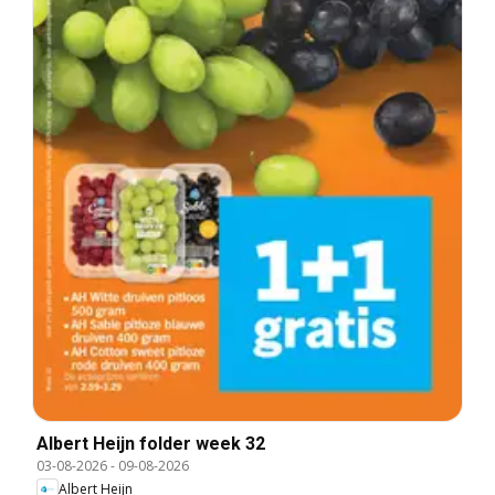
Albert Heijn folder week 32
03-08-2026
-
09-08-2026
Albert Heijn