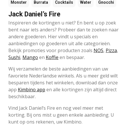
Monster
Burrata
Cocktails
Water
Gnocchi
Jack Daniel’s Fire
Inspireren de kortingen u niet? En bent u op zoek
bent naar iets anders? Probeer dan te zoeken naar
andere goederen. Hier vindt u specials en
aanbiedingen op goederen uit alle categorieën.
Bekijk promoties voor producten zoals
NOS
,
Pizza
,
Sushi
,
Mango
en
Koffie
en bespaar.
Wij verzamelen de beste aanbiedingen van uw
favoriete Nederlandse winkels. Als u meer geld wilt
besparen tijdens het winkelen, download dan onze
app
Kimbino app
en alle kortingen zijn altijd direct
beschikbaar.
Vind Jack Daniel’s Fire en nog veel meer met
korting. Bij ons mist u geen enkele aanbieding. U
kunt op ons rekenen, uw Kimbino.