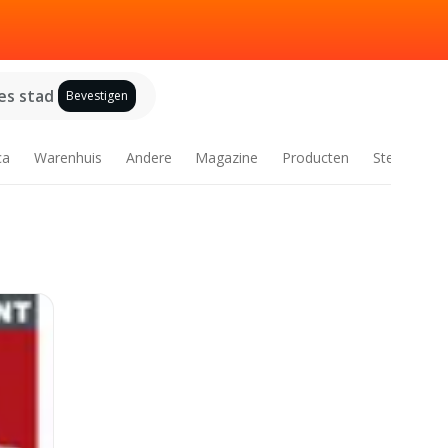
es stad
Bevestigen
ca
Warenhuis
Andere
Magazine
Producten
Steden