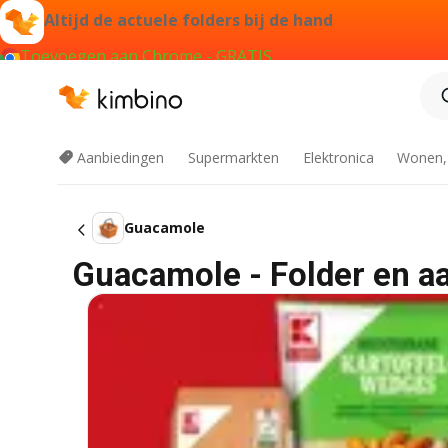
Altijd de actuele folders bij de hand
Toevoegen aan Chrome - GRATIS
Aanbiedingen
Supermarkten
Elektronica
Wonen,
Guacamole
Guacamole - Folder en a