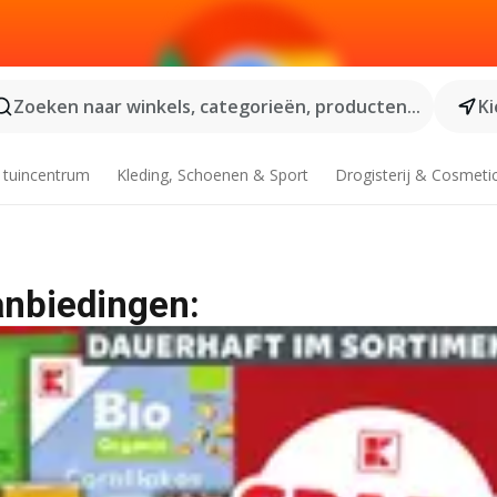
Zoeken naar winkels, categorieën, producten...
Ki
 tuincentrum
Kleding, Schoenen & Sport
Drogisterij & Cosmeti
anbiedingen: