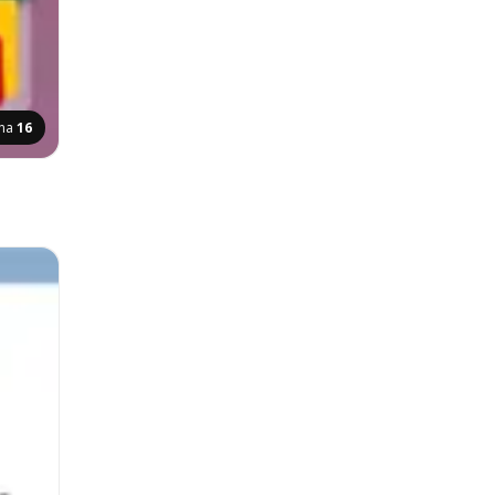
ina
16