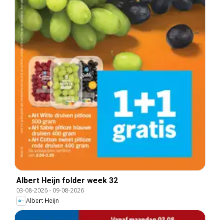
Albert Heijn folder week 32
03-08-2026
-
09-08-2026
Albert Heijn