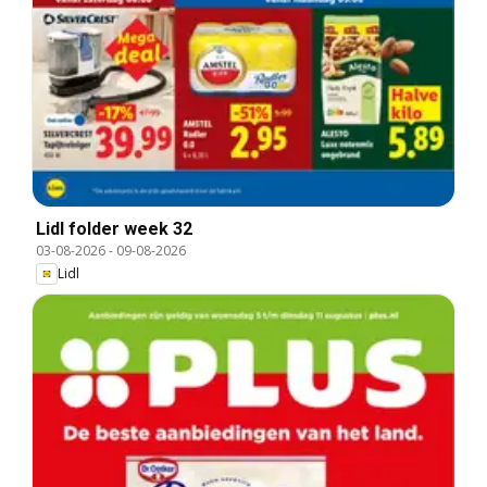
Lidl folder week 32
03-08-2026
-
09-08-2026
Lidl