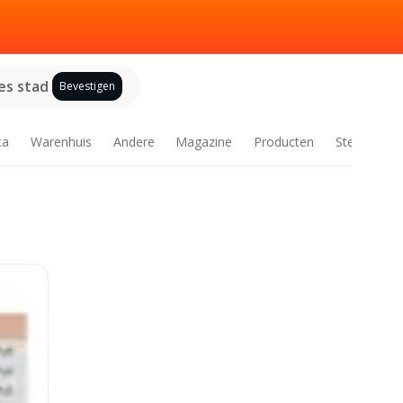
es stad
Bevestigen
ca
Warenhuis
Andere
Magazine
Producten
Steden