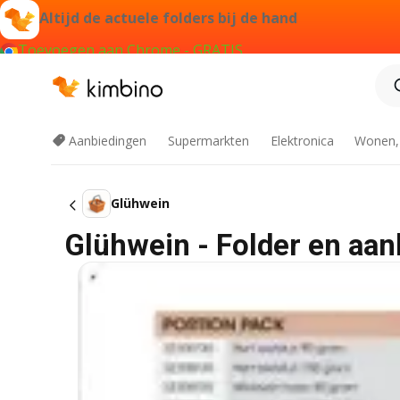
Altijd de actuele folders bij de hand
Toevoegen aan Chrome - GRATIS
Aanbiedingen
Supermarkten
Elektronica
Wonen,
Glühwein
Glühwein - Folder en aan