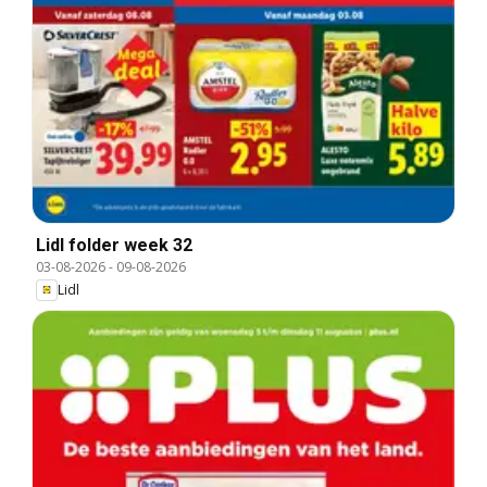
Lidl folder week 32
03-08-2026
-
09-08-2026
Lidl