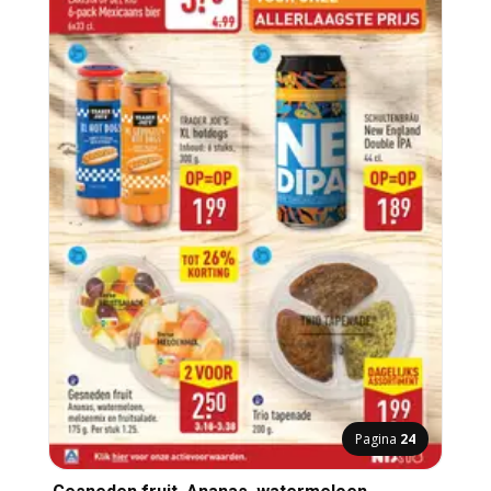
Pagina
24