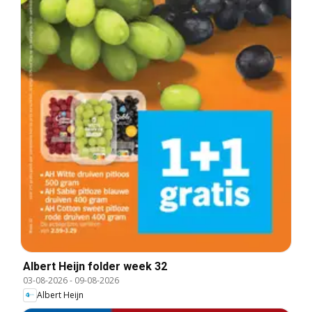
Albert Heijn folder week 32
03-08-2026
-
09-08-2026
Albert Heijn