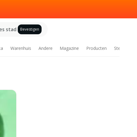
es stad
Bevestigen
ca
Warenhuis
Andere
Magazine
Producten
Steden