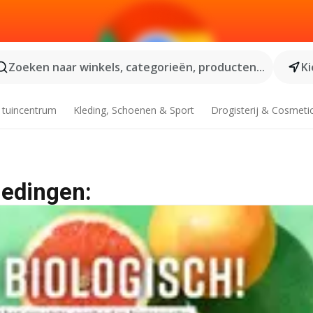
Zoeken naar winkels, categorieën, producten...
Ki
 tuincentrum
Kleding, Schoenen & Sport
Drogisterij & Cosmeti
iedingen: