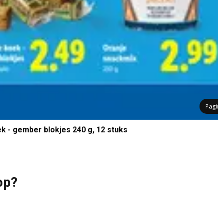
Pag
k - gember blokjes 240 g, 12 stuks
op?