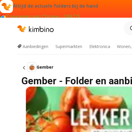
Altijd de actuele folders bij de hand
Toevoegen aan Chrome - GRATIS
Aanbiedingen
Supermarkten
Elektronica
Wonen,
Gember
Gember - Folder en aanb