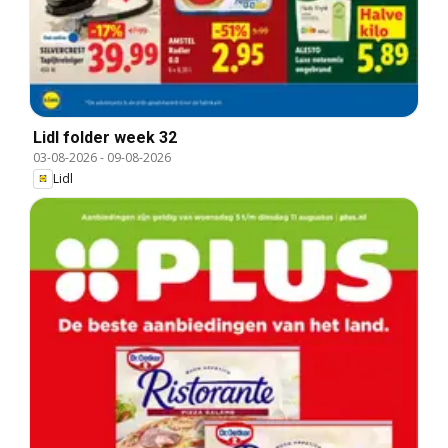
Lidl folder week 32
03-08-2026
-
09-08-2026
Lidl