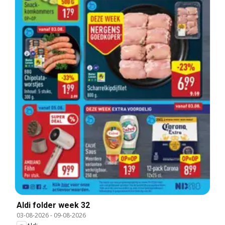
Aldi folder week 32
03-08-2026
-
09-08-2026