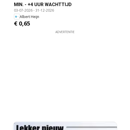
MIN. - +4 UUR WACHTTIJD
03-07-2026
-
31-12-2026
Albert Heijn
€ 0,65
ADVERTENTIE