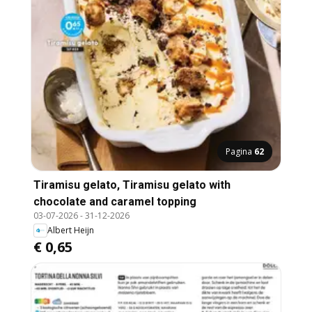
Pagina
62
Tiramisu gelato, Tiramisu gelato with
chocolate and caramel topping
03-07-2026
-
31-12-2026
Albert Heijn
€ 0,65