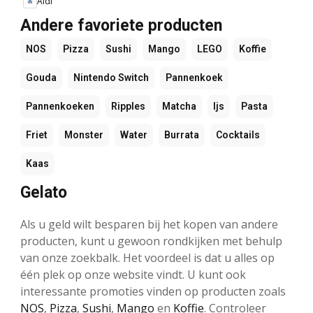
Aldi
Andere favoriete producten
NOS
Pizza
Sushi
Mango
LEGO
Koffie
Gouda
Nintendo Switch
Pannenkoek
Pannenkoeken
Ripples
Matcha
Ijs
Pasta
Friet
Monster
Water
Burrata
Cocktails
Kaas
Gelato
Als u geld wilt besparen bij het kopen van andere
producten, kunt u gewoon rondkijken met behulp
van onze zoekbalk. Het voordeel is dat u alles op
één plek op onze website vindt. U kunt ook
interessante promoties vinden op producten zoals
NOS
,
Pizza
,
Sushi
,
Mango
en
Koffie
. Controleer