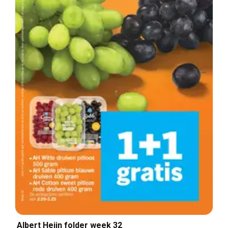
Albert Heijn folder week 32