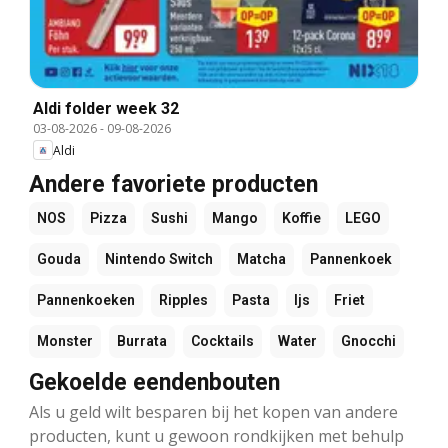
Aldi folder week 32
03-08-2026
-
09-08-2026
Aldi
Andere favoriete producten
NOS
Pizza
Sushi
Mango
Koffie
LEGO
Gouda
Nintendo Switch
Matcha
Pannenkoek
Pannenkoeken
Ripples
Pasta
Ijs
Friet
Monster
Burrata
Cocktails
Water
Gnocchi
Gekoelde eendenbouten
Als u geld wilt besparen bij het kopen van andere
producten, kunt u gewoon rondkijken met behulp