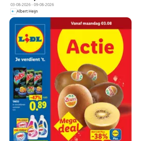
03-08-2026
-
09-08-2026
Albert Heijn