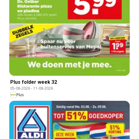
Plus folder week 32
05-08-2026
-
11-08-2026
Plus