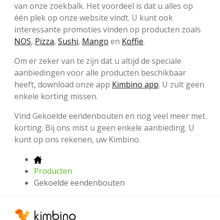
van onze zoekbalk. Het voordeel is dat u alles op
één plek op onze website vindt. U kunt ook
interessante promoties vinden op producten zoals
NOS
,
Pizza
,
Sushi
,
Mango
en
Koffie
.
Om er zeker van te zijn dat u altijd de speciale
aanbiedingen voor alle producten beschikbaar
heeft, download onze app
Kimbino app
. U zult geen
enkele korting missen.
Vind Gekoelde eendenbouten en nog veel meer met
korting. Bij ons mist u geen enkele aanbieding. U
kunt op ons rekenen, uw Kimbino.
Producten
Gekoelde eendenbouten