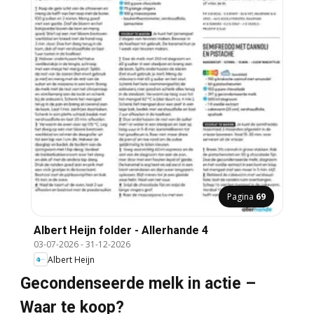
Pagina
69
Albert Heijn folder - Allerhande 4
03-07-2026
-
31-12-2026
Albert Heijn
Gecondenseerde melk in actie –
Waar te koop?