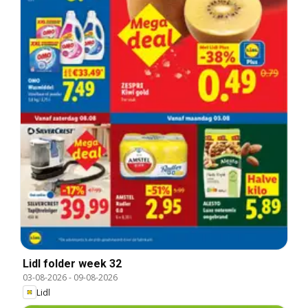
Lidl folder week 32
03-08-2026
-
09-08-2026
Lidl