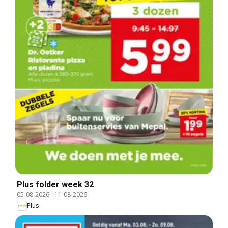
Plus folder week 32
05-08-2026
-
11-08-2026
Plus