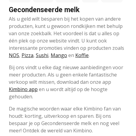
Gecondenseerde melk
Als u geld wilt besparen bij het kopen van andere
producten, kunt u gewoon rondkijken met behulp
van onze zoekbalk. Het voordeel is dat u alles op
één plek op onze website vindt. U kunt ook
interessante promoties vinden op producten zoals
NOS
,
Pizza
,
Sushi
,
Mango
en
Koffie
.
Bij ons vindt u elke dag nieuwe aanbiedingen voor
meer producten. Als u geen enkele fantastische
verkoop wilt missen, download dan onze app
Kimbino app
en u wordt altijd op de hoogte
gehouden.
De magische woorden waar elke Kimbino fan van
houdt: korting, uitverkoop en sparen. Bij ons
bespaar je op Gecondenseerde melk en nog veel
meer! Ontdek de wereld van Kimbino.