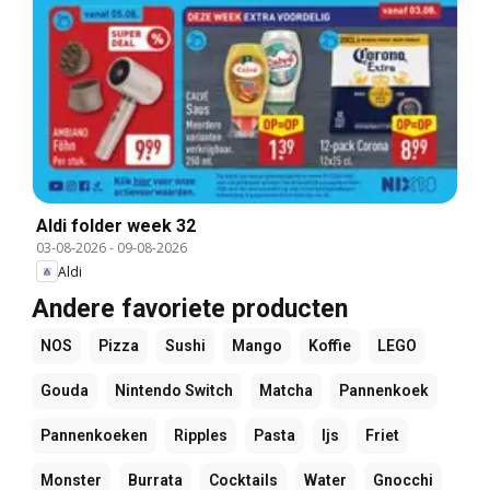
Aldi folder week 32
03-08-2026
-
09-08-2026
Aldi
Andere favoriete producten
NOS
Pizza
Sushi
Mango
Koffie
LEGO
Gouda
Nintendo Switch
Matcha
Pannenkoek
Pannenkoeken
Ripples
Pasta
Ijs
Friet
Monster
Burrata
Cocktails
Water
Gnocchi