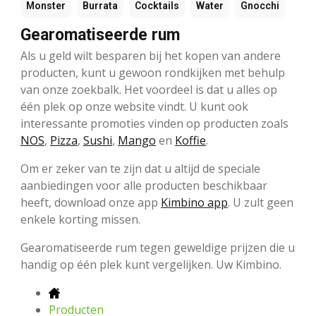
Monster
Burrata
Cocktails
Water
Gnocchi
Gearomatiseerde rum
Als u geld wilt besparen bij het kopen van andere
producten, kunt u gewoon rondkijken met behulp
van onze zoekbalk. Het voordeel is dat u alles op
één plek op onze website vindt. U kunt ook
interessante promoties vinden op producten zoals
NOS
,
Pizza
,
Sushi
,
Mango
en
Koffie
.
Om er zeker van te zijn dat u altijd de speciale
aanbiedingen voor alle producten beschikbaar
heeft, download onze app
Kimbino app
. U zult geen
enkele korting missen.
Gearomatiseerde rum tegen geweldige prijzen die u
handig op één plek kunt vergelijken. Uw Kimbino.
Producten