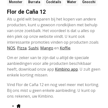
Monster
Burrata
Cocktails
Water
Gnocchi
Flor de Caña 12
Als u geld wilt besparen bij het kopen van andere
producten, kunt u gewoon rondkijken met behulp
van onze zoekbalk. Het voordeel is dat u alles op
één plek op onze website vindt. U kunt ook
interessante promoties vinden op producten zoals
NOS
,
Pizza
,
Sushi
,
Mango
en
Koffie
.
Om er zeker van te zijn dat u altijd de speciale
aanbiedingen voor alle producten beschikbaar
heeft, download onze app
Kimbino app
. U zult geen
enkele korting missen.
Vind Flor de Caña 12 en nog veel meer met korting.
Bij ons mist u geen enkele aanbieding. U kunt op
ons rekenen, uw Kimbino.