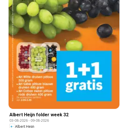
Albert Heijn folder week 32
03-08-2026
-
09-08-2026
Albert Heijn