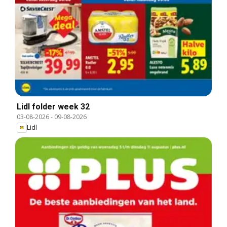
Lidl folder week 32
03-08-2026
-
09-08-2026
Lidl