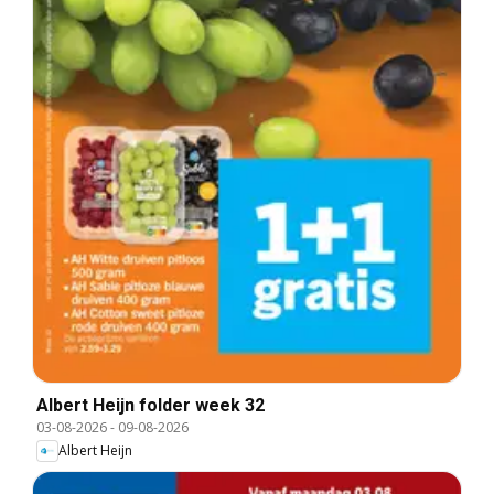
Albert Heijn folder week 32
03-08-2026
-
09-08-2026
Albert Heijn