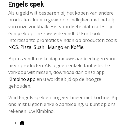
Engels spek
Als u geld wilt besparen bij het kopen van andere
producten, kunt u gewoon rondkijken met behulp
van onze zoekbalk. Het voordeel is dat u alles op
één plek op onze website vindt. U kunt ook
interessante promoties vinden op producten zoals
NOS
,
Pizza
,
Sushi
,
Mango
en
Koffie
.
Bij ons vindt u elke dag nieuwe aanbiedingen voor
meer producten. Als u geen enkele fantastische
verkoop wilt missen, download dan onze app
Kimbino app
en u wordt altijd op de hoogte
gehouden.
Vind Engels spek en nog veel meer met korting. Bij
ons mist u geen enkele aanbieding. U kunt op ons
rekenen, uw Kimbino.