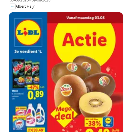
03-08-2026
-
09-08-2026
Albert Heijn