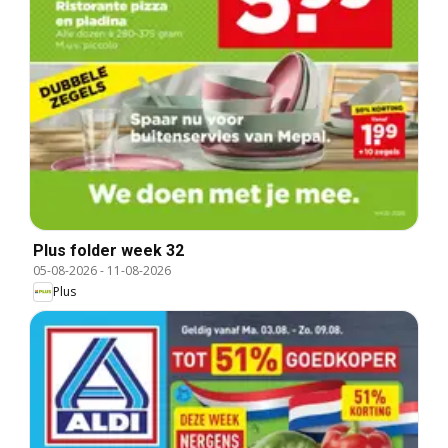
Plus folder week 32
05-08-2026
-
11-08-2026
Plus