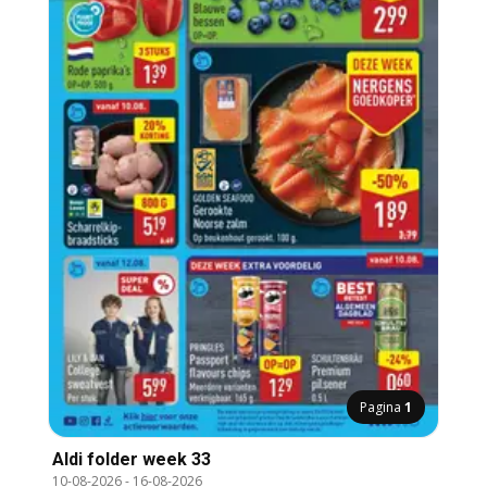
Pagina
1
Aldi folder week 33
10-08-2026
-
16-08-2026