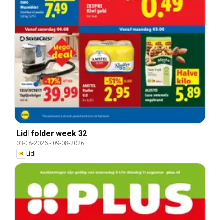
Lidl folder week 32
03-08-2026
-
09-08-2026
Lidl