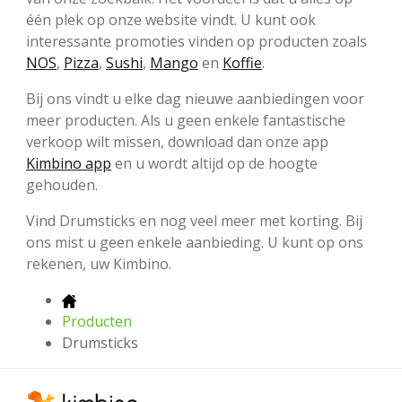
één plek op onze website vindt. U kunt ook
interessante promoties vinden op producten zoals
NOS
,
Pizza
,
Sushi
,
Mango
en
Koffie
.
Bij ons vindt u elke dag nieuwe aanbiedingen voor
meer producten. Als u geen enkele fantastische
verkoop wilt missen, download dan onze app
Kimbino app
en u wordt altijd op de hoogte
gehouden.
Vind Drumsticks en nog veel meer met korting. Bij
ons mist u geen enkele aanbieding. U kunt op ons
rekenen, uw Kimbino.
Producten
Drumsticks