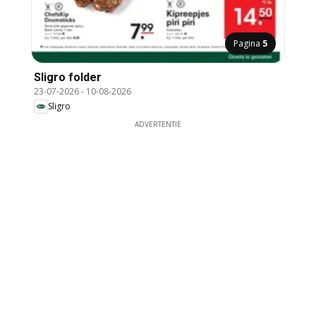
Pagina
5
Sligro folder
23-07-2026
-
10-08-2026
Sligro
ADVERTENTIE