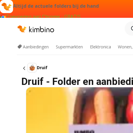
Altijd de actuele folders bij de hand
Toevoegen aan Chrome - GRATIS
Aanbiedingen
Supermarkten
Elektronica
Wonen,
Druif
Druif - Folder en aanbied