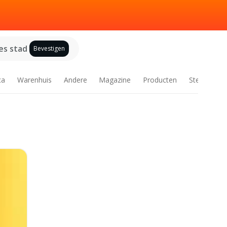
es stad
Bevestigen
ca
Warenhuis
Andere
Magazine
Producten
Steden