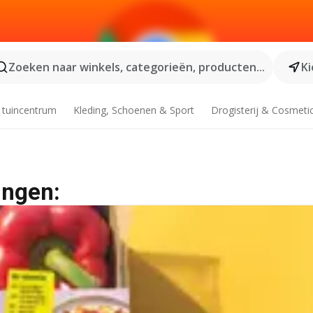
Zoeken naar winkels, categorieën, producten...
Ki
 tuincentrum
Kleding, Schoenen & Sport
Drogisterij & Cosmeti
ingen: