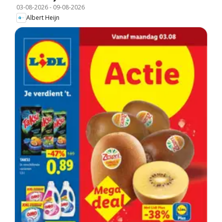
03-08-2026
-
09-08-2026
Albert Heijn