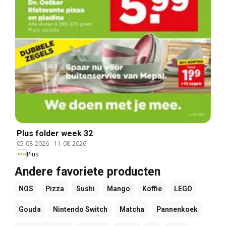
Plus folder week 32
05-08-2026
-
11-08-2026
Plus
Andere favoriete producten
NOS
Pizza
Sushi
Mango
Koffie
LEGO
Gouda
Nintendo Switch
Matcha
Pannenkoek