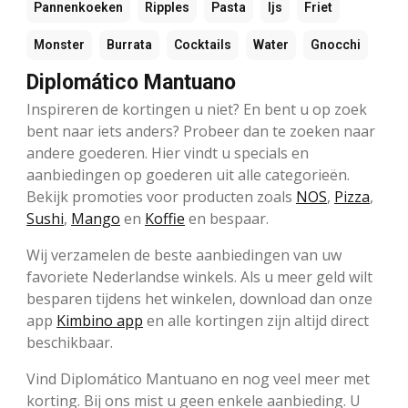
Pannenkoeken
Ripples
Pasta
Ijs
Friet
Monster
Burrata
Cocktails
Water
Gnocchi
Diplomático Mantuano
Inspireren de kortingen u niet? En bent u op zoek
bent naar iets anders? Probeer dan te zoeken naar
andere goederen. Hier vindt u specials en
aanbiedingen op goederen uit alle categorieën.
Bekijk promoties voor producten zoals
NOS
,
Pizza
,
Sushi
,
Mango
en
Koffie
en bespaar.
Wij verzamelen de beste aanbiedingen van uw
favoriete Nederlandse winkels. Als u meer geld wilt
besparen tijdens het winkelen, download dan onze
app
Kimbino app
en alle kortingen zijn altijd direct
beschikbaar.
Vind Diplomático Mantuano en nog veel meer met
korting. Bij ons mist u geen enkele aanbieding. U