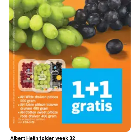
Albert Heijn folder week 32