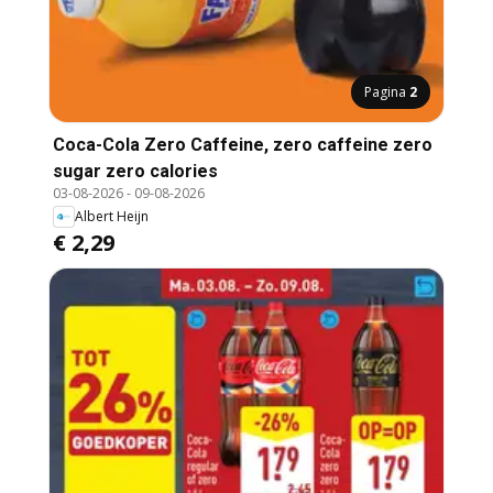
Pagina
2
Coca-Cola Zero Caffeine, zero caffeine zero
sugar zero calories
03-08-2026
-
09-08-2026
Albert Heijn
€ 2,29