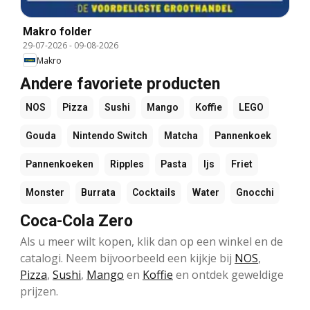
Makro folder
29-07-2026
-
09-08-2026
Makro
Andere favoriete producten
NOS
Pizza
Sushi
Mango
Koffie
LEGO
Gouda
Nintendo Switch
Matcha
Pannenkoek
Pannenkoeken
Ripples
Pasta
Ijs
Friet
Monster
Burrata
Cocktails
Water
Gnocchi
Coca-Cola Zero
Als u meer wilt kopen, klik dan op een winkel en de
catalogi. Neem bijvoorbeeld een kijkje bij
NOS
,
Pizza
,
Sushi
,
Mango
en
Koffie
en ontdek geweldige
prijzen.