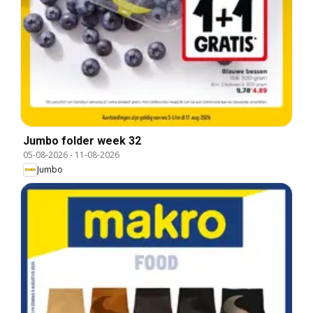
Jumbo folder week 32
05-08-2026
-
11-08-2026
Jumbo