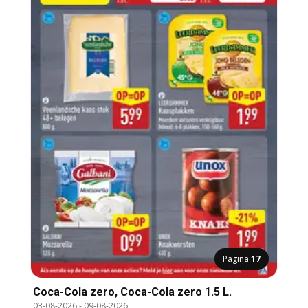
Pagina
17
Coca-Cola zero, Coca-Cola zero 1.5 L.
03-08-2026
-
09-08-2026