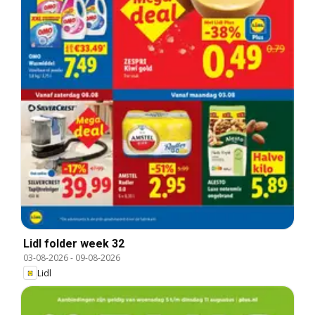
Lidl folder week 32
03-08-2026
-
09-08-2026
Lidl