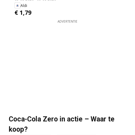
Aldi
€ 1,79
ADVERTENTIE
Coca-Cola Zero in actie – Waar te
koop?