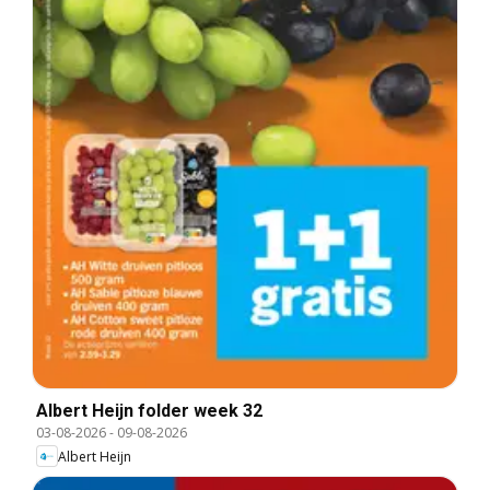
Albert Heijn folder week 32
03-08-2026
-
09-08-2026
Albert Heijn