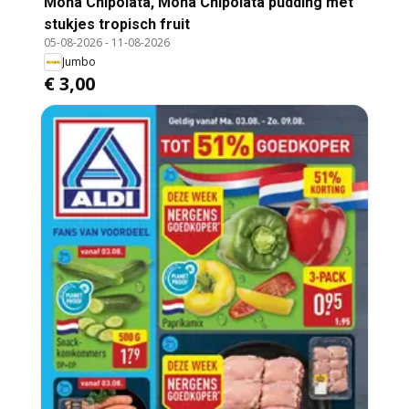
Mona Chipolata, Mona Chipolata pudding met
stukjes tropisch fruit
05-08-2026
-
11-08-2026
Jumbo
€ 3,00