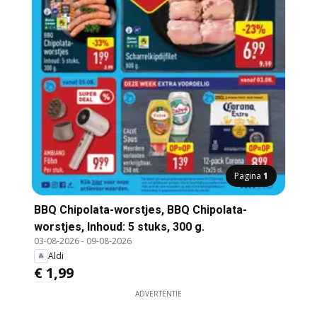
Pagina
1
BBQ Chipolata-worstjes, BBQ Chipolata-
worstjes, Inhoud: 5 stuks, 300 g.
03-08-2026
-
09-08-2026
Aldi
€ 1,99
ADVERTENTIE