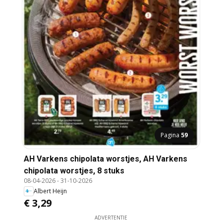
Pagina
59
AH Varkens chipolata worstjes, AH Varkens
chipolata worstjes, 8 stuks
08-04-2026
-
31-10-2026
Albert Heijn
€ 3,29
ADVERTENTIE