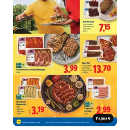
Pagina
6