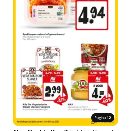
Pagina
12