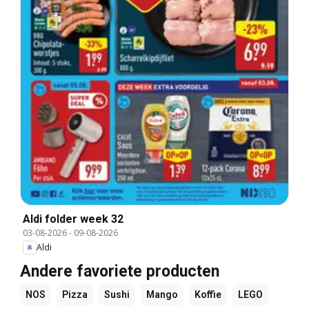
Aldi folder week 32
03-08-2026
-
09-08-2026
Aldi
Andere favoriete producten
NOS
Pizza
Sushi
Mango
Koffie
LEGO