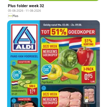
Plus folder week 32
05-08-2026
-
11-08-2026
Plus