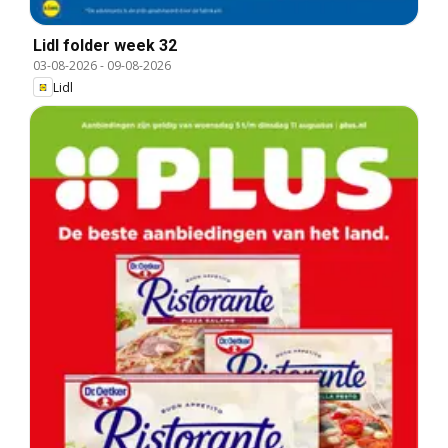
Lidl folder week 32
03-08-2026
-
09-08-2026
Lidl