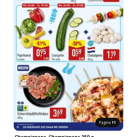
Pagina
11