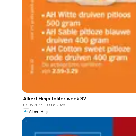
Albert Heijn folder week 32
03-08-2026
-
09-08-2026
Albert Heijn