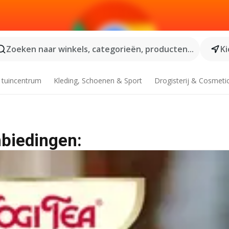
Zoeken naar winkels, categorieën, producten...
Ki
 tuincentrum
Kleding, Schoenen & Sport
Drogisterij & Cosmeti
nbiedingen: