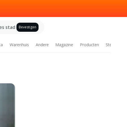
es stad
Bevestigen
ca
Warenhuis
Andere
Magazine
Producten
Steden