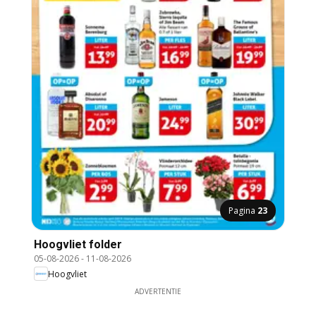
Pagina
23
Hoogvliet folder
05-08-2026
-
11-08-2026
Hoogvliet
ADVERTENTIE