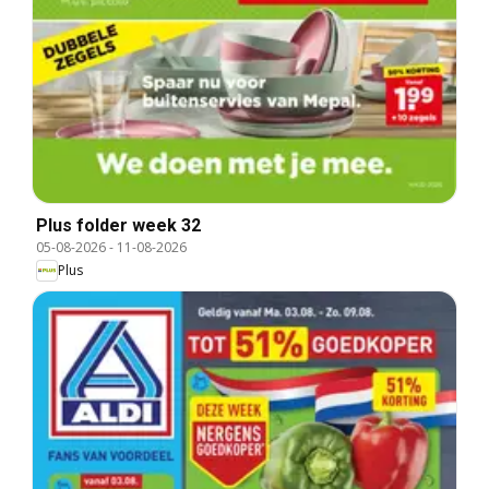
Plus folder week 32
05-08-2026
-
11-08-2026
Plus