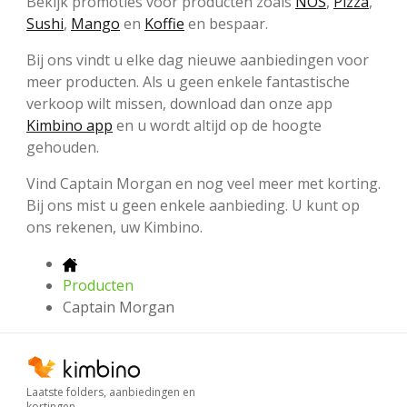
Bekijk promoties voor producten zoals
NOS
,
Pizza
,
Sushi
,
Mango
en
Koffie
en bespaar.
Bij ons vindt u elke dag nieuwe aanbiedingen voor
meer producten. Als u geen enkele fantastische
verkoop wilt missen, download dan onze app
Kimbino app
en u wordt altijd op de hoogte
gehouden.
Vind Captain Morgan en nog veel meer met korting.
Bij ons mist u geen enkele aanbieding. U kunt op
ons rekenen, uw Kimbino.
Producten
Captain Morgan
Laatste folders, aanbiedingen en
kortingen