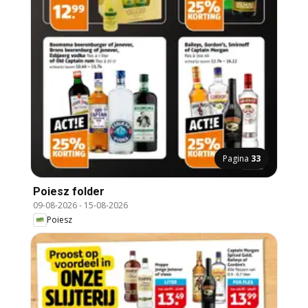
Pagina
33
Poiesz folder
09-08-2026
-
15-08-2026
Poiesz