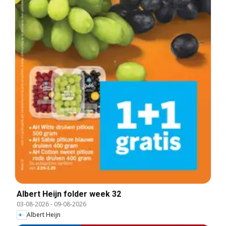
Albert Heijn folder week 32
03-08-2026
-
09-08-2026
Albert Heijn