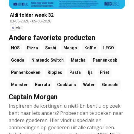
Aldi folder week 32
03-08-2026
-
09-08-2026
Aldi
Andere favoriete producten
NOS
Pizza
Sushi
Mango
Koffie
LEGO
Gouda
Nintendo Switch
Matcha
Pannenkoek
Pannenkoeken
Ripples
Pasta
Ijs
Friet
Monster
Burrata
Cocktails
Water
Gnocchi
Captain Morgan
Inspireren de kortingen u niet? En bent u op zoek
bent naar iets anders? Probeer dan te zoeken naar
andere goederen. Hier vindt u specials en
aanbiedingen op goederen uit alle categorieën.