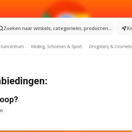
Zoeken naar winkels, categorieën, producten...
Ki
 tuincentrum
Kleding, Schoenen & Sport
Drogisterij & Cosmeti
nbiedingen:
koop?
un