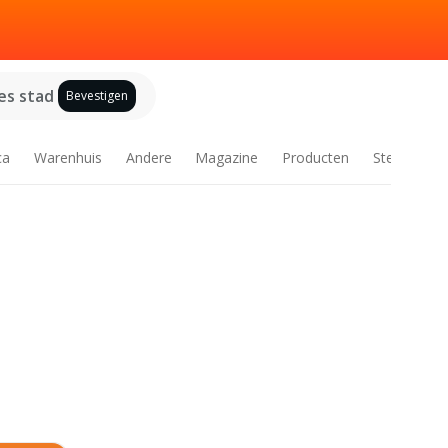
es stad
Bevestigen
ca
Warenhuis
Andere
Magazine
Producten
Steden