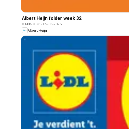
Albert Heijn folder week 32
03-08-2026
-
09-08-2026
Albert Heijn