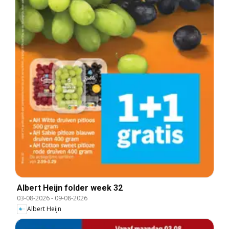
Albert Heijn folder week 32
03-08-2026
-
09-08-2026
Albert Heijn