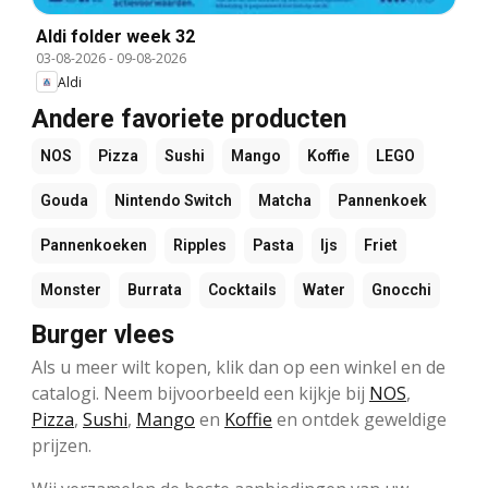
Aldi folder week 32
03-08-2026
-
09-08-2026
Aldi
Andere favoriete producten
NOS
Pizza
Sushi
Mango
Koffie
LEGO
Gouda
Nintendo Switch
Matcha
Pannenkoek
Pannenkoeken
Ripples
Pasta
Ijs
Friet
Monster
Burrata
Cocktails
Water
Gnocchi
Burger vlees
Als u meer wilt kopen, klik dan op een winkel en de
catalogi. Neem bijvoorbeeld een kijkje bij
NOS
,
Pizza
,
Sushi
,
Mango
en
Koffie
en ontdek geweldige
prijzen.