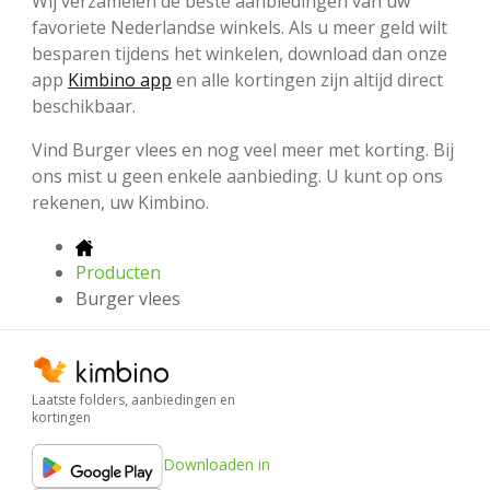
Wij verzamelen de beste aanbiedingen van uw
favoriete Nederlandse winkels. Als u meer geld wilt
besparen tijdens het winkelen, download dan onze
app
Kimbino app
en alle kortingen zijn altijd direct
beschikbaar.
Vind Burger vlees en nog veel meer met korting. Bij
ons mist u geen enkele aanbieding. U kunt op ons
rekenen, uw Kimbino.
Producten
Burger vlees
Laatste folders, aanbiedingen en
kortingen
Downloaden in