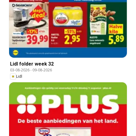
Lidl folder week 32
03-08-2026
-
09-08-2026
Lidl