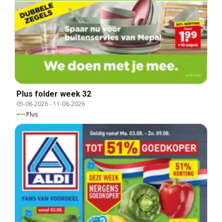
Plus folder week 32
05-08-2026
-
11-08-2026
Plus