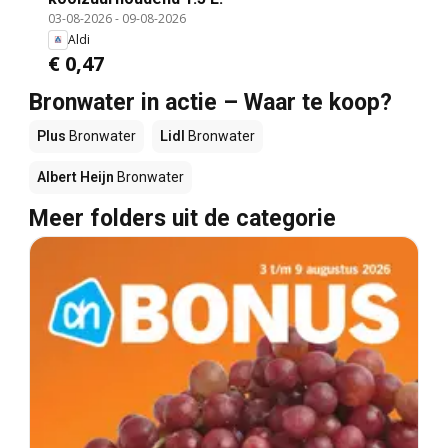
03-08-2026
-
09-08-2026
Aldi
€ 0,47
Bronwater in actie – Waar te koop?
Plus
Bronwater
Lidl
Bronwater
Albert Heijn
Bronwater
Meer folders uit de categorie