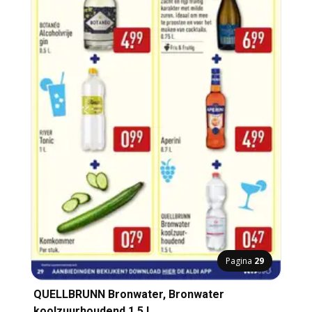
Pagina
29
QUELLBRUNN Bronwater, Bronwater
koolzuurhoudend 1.5 L.