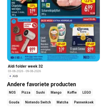
Aldi folder week 32
03-08-2026
-
09-08-2026
Aldi
Andere favoriete producten
NOS
Pizza
Sushi
Mango
Koffie
LEGO
Gouda
Nintendo Switch
Matcha
Pannenkoek