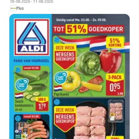
05-08-2026
-
11-08-2026
Plus