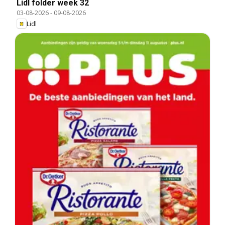
Lidl folder week 32
03-08-2026
-
09-08-2026
Lidl