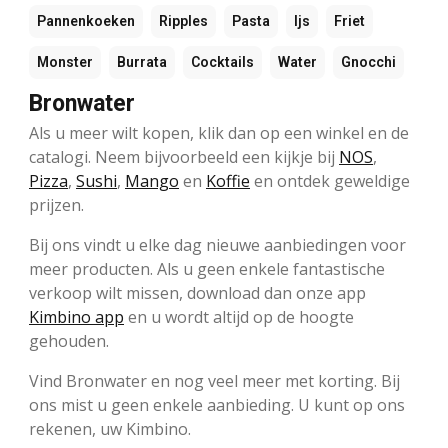
Pannenkoeken
Ripples
Pasta
Ijs
Friet
Monster
Burrata
Cocktails
Water
Gnocchi
Bronwater
Als u meer wilt kopen, klik dan op een winkel en de
catalogi. Neem bijvoorbeeld een kijkje bij
NOS
,
Pizza
,
Sushi
,
Mango
en
Koffie
en ontdek geweldige
prijzen.
Bij ons vindt u elke dag nieuwe aanbiedingen voor
meer producten. Als u geen enkele fantastische
verkoop wilt missen, download dan onze app
Kimbino app
en u wordt altijd op de hoogte
gehouden.
Vind Bronwater en nog veel meer met korting. Bij
ons mist u geen enkele aanbieding. U kunt op ons
rekenen, uw Kimbino.