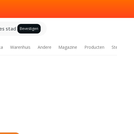
es stad
Bevestigen
ca
Warenhuis
Andere
Magazine
Producten
Steden