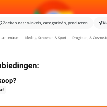
Zoeken naar winkels, categorieën, producten...
Ki
 tuincentrum
Kleding, Schoenen & Sport
Drogisterij & Cosmeti
nbiedingen:
 koop?
art