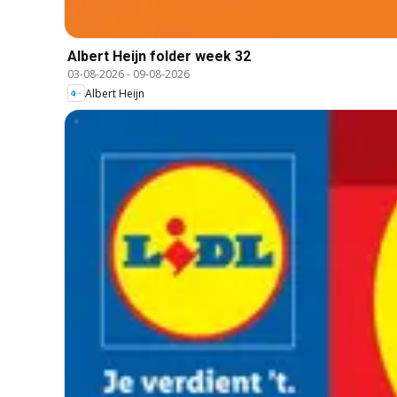
Albert Heijn folder week 32
03-08-2026
-
09-08-2026
Albert Heijn