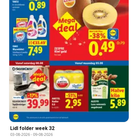
Lidl folder week 32
03-08-2026
-
09-08-2026