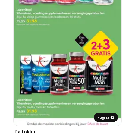
Pagina
42
Da folder