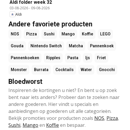
Aldi folder week 32
03-08-2026
-
09-08-2026
Aldi
Andere favoriete producten
NOS
Pizza
Sushi
Mango
Koffie
LEGO
Gouda
Nintendo Switch
Matcha
Pannenkoek
Pannenkoeken
Ripples
Pasta
Ijs
Friet
Monster
Burrata
Cocktails
Water
Gnocchi
Bloedworst
Inspireren de kortingen u niet? En bent u op zoek
bent naar iets anders? Probeer dan te zoeken naar
andere goederen. Hier vindt u specials en
aanbiedingen op goederen uit alle categorieën.
Bekijk promoties voor producten zoals
NOS
,
Pizza
,
Sushi
,
Mango
en
Koffie
en bespaar.