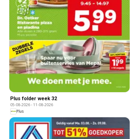
Plus folder week 32
05-08-2026
-
11-08-2026
Plus