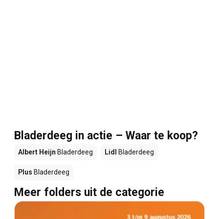
Bladerdeeg in actie – Waar te koop?
Albert Heijn
Bladerdeeg
Lidl
Bladerdeeg
Plus
Bladerdeeg
Meer folders uit de categorie