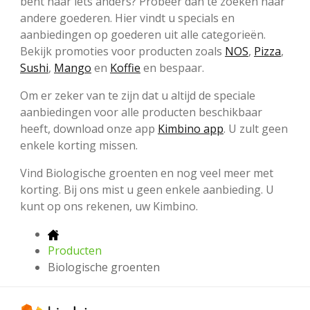
bent naar iets anders? Probeer dan te zoeken naar
andere goederen. Hier vindt u specials en
aanbiedingen op goederen uit alle categorieën.
Bekijk promoties voor producten zoals
NOS
,
Pizza
,
Sushi
,
Mango
en
Koffie
en bespaar.
Om er zeker van te zijn dat u altijd de speciale
aanbiedingen voor alle producten beschikbaar
heeft, download onze app
Kimbino app
. U zult geen
enkele korting missen.
Vind Biologische groenten en nog veel meer met
korting. Bij ons mist u geen enkele aanbieding. U
kunt op ons rekenen, uw Kimbino.
Producten
Biologische groenten