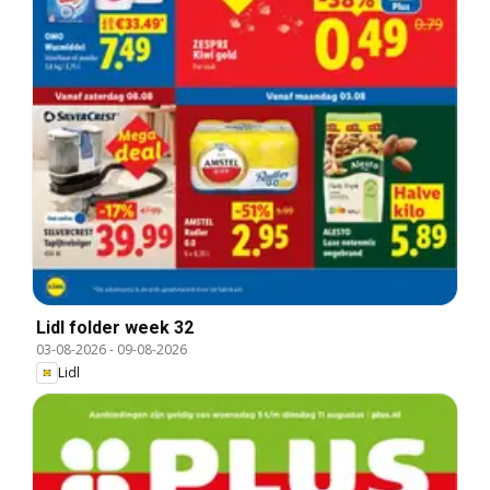
Lidl folder week 32
03-08-2026
-
09-08-2026
Lidl