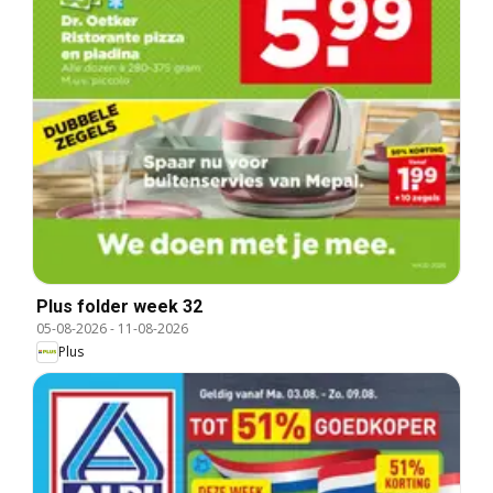
Plus folder week 32
05-08-2026
-
11-08-2026
Plus