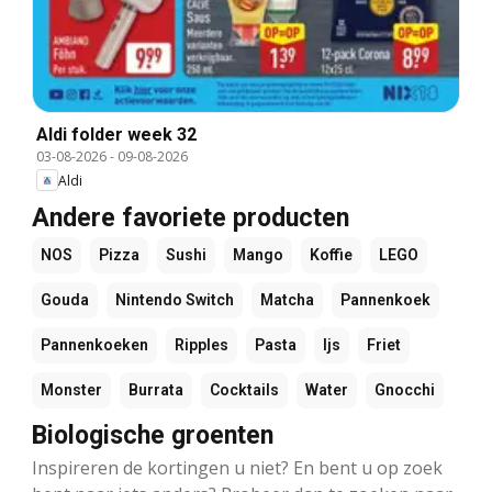
Aldi folder week 32
03-08-2026
-
09-08-2026
Aldi
Andere favoriete producten
NOS
Pizza
Sushi
Mango
Koffie
LEGO
Gouda
Nintendo Switch
Matcha
Pannenkoek
Pannenkoeken
Ripples
Pasta
Ijs
Friet
Monster
Burrata
Cocktails
Water
Gnocchi
Biologische groenten
Inspireren de kortingen u niet? En bent u op zoek