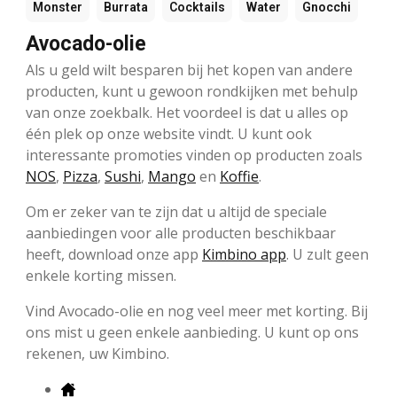
Monster
Burrata
Cocktails
Water
Gnocchi
Avocado-olie
Als u geld wilt besparen bij het kopen van andere
producten, kunt u gewoon rondkijken met behulp
van onze zoekbalk. Het voordeel is dat u alles op
één plek op onze website vindt. U kunt ook
interessante promoties vinden op producten zoals
NOS
,
Pizza
,
Sushi
,
Mango
en
Koffie
.
Om er zeker van te zijn dat u altijd de speciale
aanbiedingen voor alle producten beschikbaar
heeft, download onze app
Kimbino app
. U zult geen
enkele korting missen.
Vind Avocado-olie en nog veel meer met korting. Bij
ons mist u geen enkele aanbieding. U kunt op ons
rekenen, uw Kimbino.