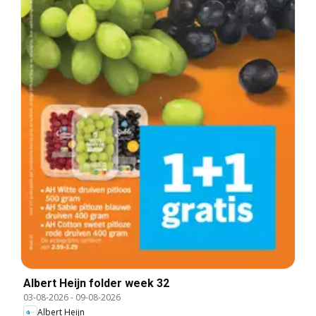
Albert Heijn folder week 32
03-08-2026
-
09-08-2026
Albert Heijn