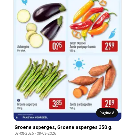
Pagina
8
Groene asperges, Groene asperges 350 g.
03-08-2026
-
09-08-2026