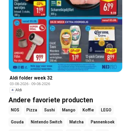
Aldi folder week 32
03-08-2026
-
09-08-2026
Aldi
Andere favoriete producten
NOS
Pizza
Sushi
Mango
Koffie
LEGO
Gouda
Nintendo Switch
Matcha
Pannenkoek