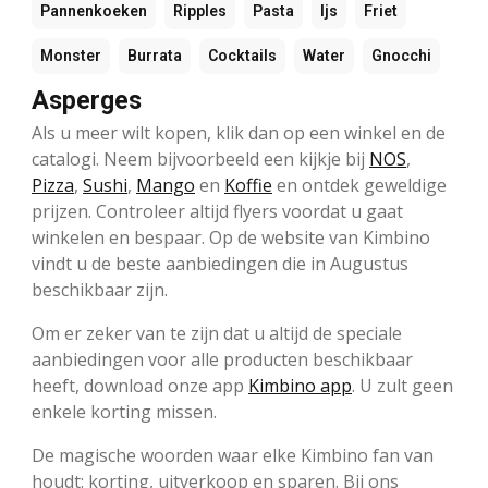
Pannenkoeken
Ripples
Pasta
Ijs
Friet
Monster
Burrata
Cocktails
Water
Gnocchi
Asperges
Als u meer wilt kopen, klik dan op een winkel en de
catalogi. Neem bijvoorbeeld een kijkje bij
NOS
,
Pizza
,
Sushi
,
Mango
en
Koffie
en ontdek geweldige
prijzen. Controleer altijd flyers voordat u gaat
winkelen en bespaar. Op de website van Kimbino
vindt u de beste aanbiedingen die in Augustus
beschikbaar zijn.
Om er zeker van te zijn dat u altijd de speciale
aanbiedingen voor alle producten beschikbaar
heeft, download onze app
Kimbino app
. U zult geen
enkele korting missen.
De magische woorden waar elke Kimbino fan van
houdt: korting, uitverkoop en sparen. Bij ons