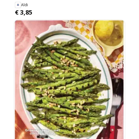
Aldi
€ 3,85