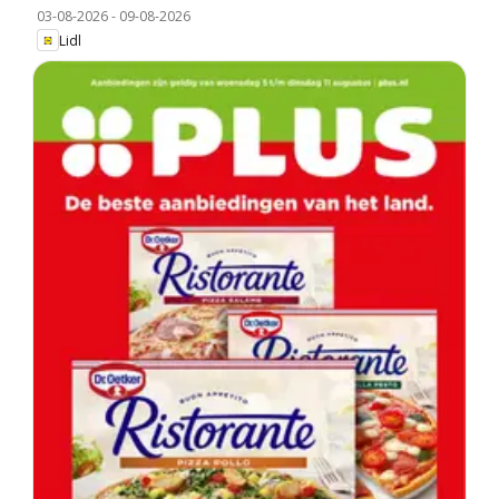
03-08-2026
-
09-08-2026
Lidl