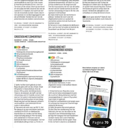
Pagina
70