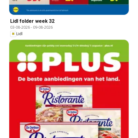
Lidl folder week 32
03-08-2026
-
09-08-2026
Lidl