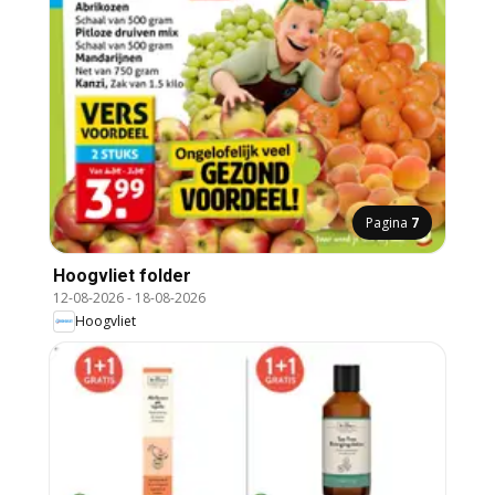
Pagina
7
Hoogvliet folder
12-08-2026
-
18-08-2026
Hoogvliet