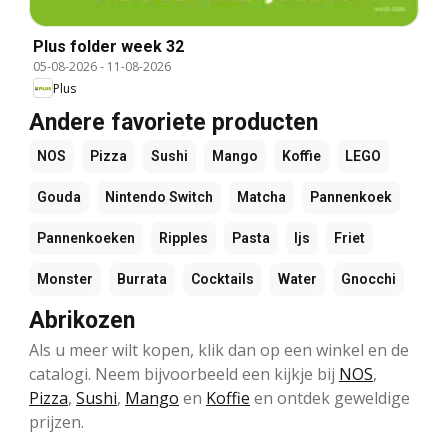
Plus folder week 32
05-08-2026
-
11-08-2026
Plus
Andere favoriete producten
NOS
Pizza
Sushi
Mango
Koffie
LEGO
Gouda
Nintendo Switch
Matcha
Pannenkoek
Pannenkoeken
Ripples
Pasta
Ijs
Friet
Monster
Burrata
Cocktails
Water
Gnocchi
Abrikozen
Als u meer wilt kopen, klik dan op een winkel en de
catalogi. Neem bijvoorbeeld een kijkje bij
NOS
,
Pizza
,
Sushi
,
Mango
en
Koffie
en ontdek geweldige
prijzen.