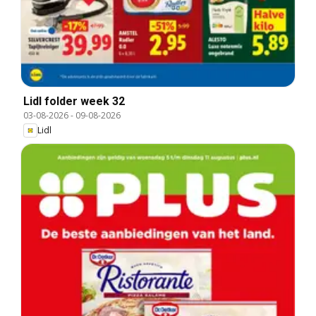
Lidl folder week 32
03-08-2026
-
09-08-2026
Lidl