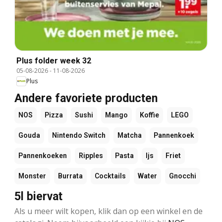
Plus folder week 32
05-08-2026
-
11-08-2026
Plus
Andere favoriete producten
NOS
Pizza
Sushi
Mango
Koffie
LEGO
Gouda
Nintendo Switch
Matcha
Pannenkoek
Pannenkoeken
Ripples
Pasta
Ijs
Friet
Monster
Burrata
Cocktails
Water
Gnocchi
5l biervat
Als u meer wilt kopen, klik dan op een winkel en de