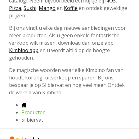
catalogi. Neem bijvoorbeeld een kijkje bij
NOS
,
Pizza
,
Sushi
,
Mango
en
Koffie
en ontdek geweldige
prijzen.
Bij ons vindt u elke dag nieuwe aanbiedingen voor
meer producten. Als u geen enkele fantastische
verkoop wilt missen, download dan onze app
Kimbino app
en u wordt altijd op de hoogte
gehouden.
De magische woorden waar elke Kimbino fan van
houdt: korting, uitverkoop en sparen. Bij ons
bespaar je op 5l biervat en nog veel meer! Ontdek
de wereld van Kimbino.
Producten
5l biervat