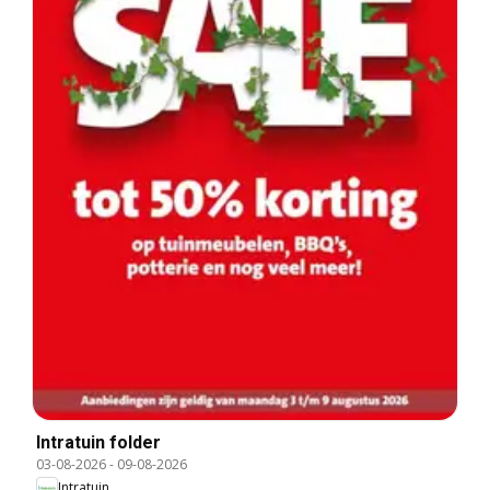
Intratuin folder
03-08-2026
-
09-08-2026
Intratuin