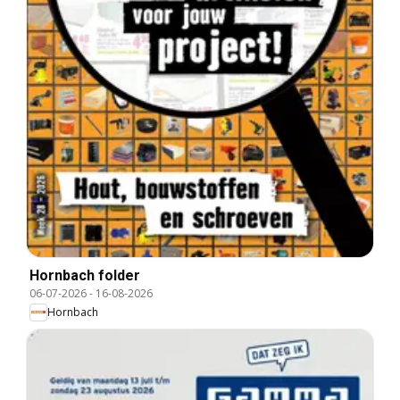
Hornbach folder
06-07-2026
-
16-08-2026
Hornbach