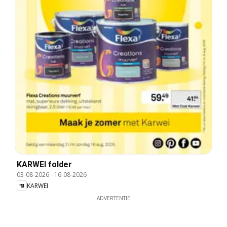
KARWEI folder
03-08-2026
-
16-08-2026
KARWEI
ADVERTENTIE