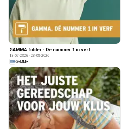
GAMMA folder - De nummer 1 in verf
13-07-2026
-
23-08-2026
GAMMA