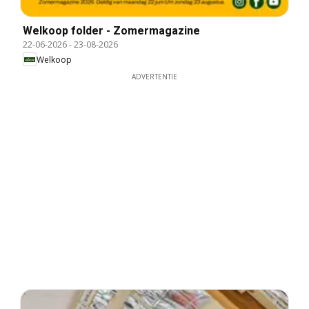
Welkoop folder - Zomermagazine
22-06-2026
-
23-08-2026
Welkoop
ADVERTENTIE