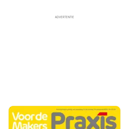
ADVERTENTIE