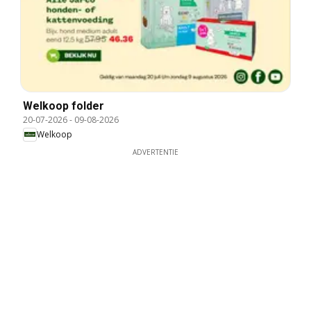
Welkoop folder
20-07-2026
-
09-08-2026
Welkoop
ADVERTENTIE