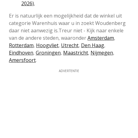
2026)
,
Er is natuurlijk een mogelijkheid dat de winkel uit
categorie Warenhuis waar u in zoekt Woudenberg
daar niet aanwezig is.Treur niet - Kijk naar enkele
van de andere steden, waaronder
Amsterdam
,
Rotterdam
,
Hoogvliet
,
Utrecht
,
Den Haag
,
Eindhoven
,
Groningen
,
Maastricht
,
Nijmegen
,
Amersfoort
.
ADVERTENTIE