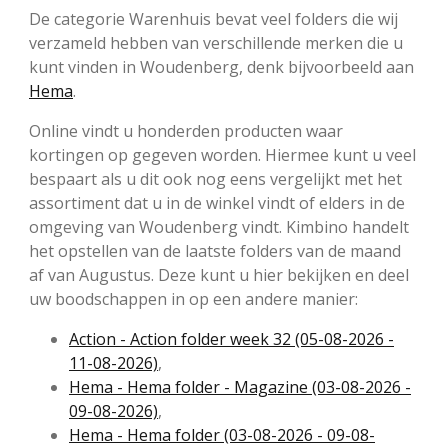
De categorie Warenhuis bevat veel folders die wij
verzameld hebben van verschillende merken die u
kunt vinden in Woudenberg, denk bijvoorbeeld aan
Hema
.
Online vindt u honderden producten waar
kortingen op gegeven worden. Hiermee kunt u veel
bespaart als u dit ook nog eens vergelijkt met het
assortiment dat u in de winkel vindt of elders in de
omgeving van Woudenberg vindt. Kimbino handelt
het opstellen van de laatste folders van de maand
af van Augustus. Deze kunt u hier bekijken en deel
uw boodschappen in op een andere manier:
Action - Action folder week 32 (05-08-2026 -
11-08-2026)
,
Hema - Hema folder - Magazine (03-08-2026 -
09-08-2026)
,
Hema - Hema folder (03-08-2026 - 09-08-