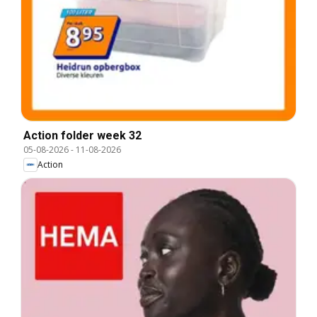
Action folder week 32
05-08-2026
-
11-08-2026
Action