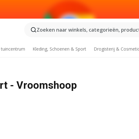
Zoeken naar winkels, categorieën, product
 tuincentrum
Kleding, Schoenen & Sport
Drogisterij & Cosmeti
ort - Vroomshoop