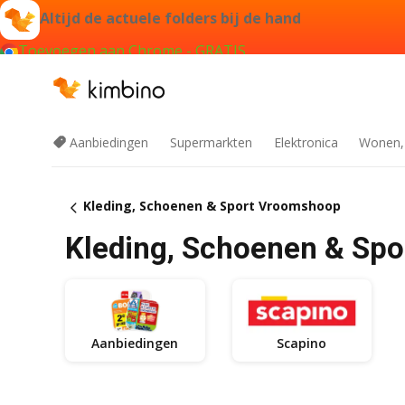
Altijd de actuele folders bij de hand
Toevoegen aan Chrome - GRATIS
Aanbiedingen
Supermarkten
Elektronica
Wonen,
Kleding, Schoenen & Sport Vroomshoop
Kleding, Schoenen & Sp
Aanbiedingen
Scapino