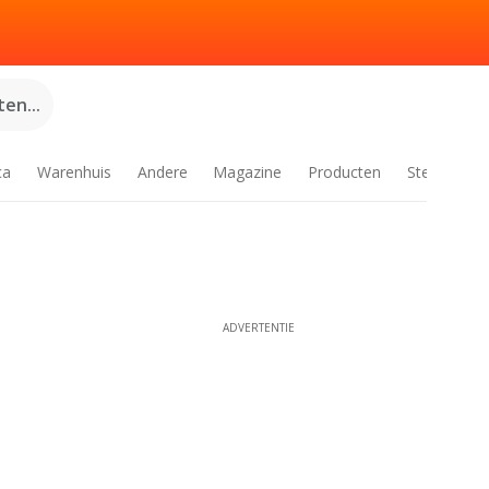
en...
ca
Warenhuis
Andere
Magazine
Producten
Steden
ADVERTENTIE