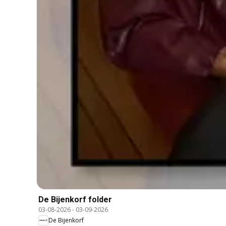
De Bijenkorf folder
03-08-2026
-
03-09-2026
De Bijenkorf