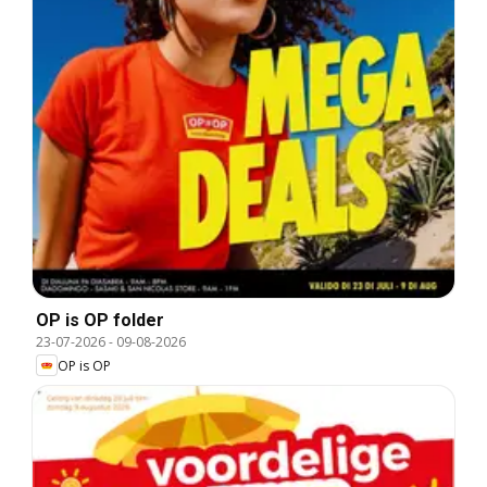
OP is OP folder
23-07-2026
-
09-08-2026
OP is OP