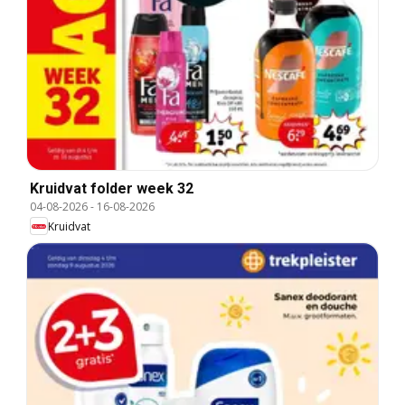
Kruidvat folder week 32
04-08-2026
-
16-08-2026
Kruidvat