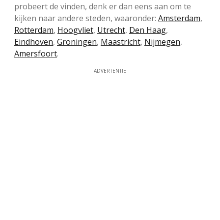
probeert de vinden, denk er dan eens aan om te
kijken naar andere steden, waaronder:
Amsterdam
,
Rotterdam
,
Hoogvliet
,
Utrecht
,
Den Haag
,
Eindhoven
,
Groningen
,
Maastricht
,
Nijmegen
,
Amersfoort
.
ADVERTENTIE