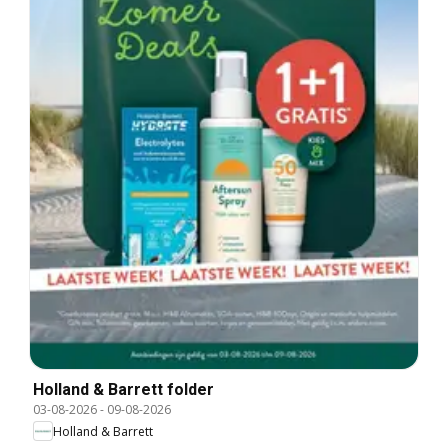
Holland & Barrett folder
03-08-2026
-
09-08-2026
Holland & Barrett