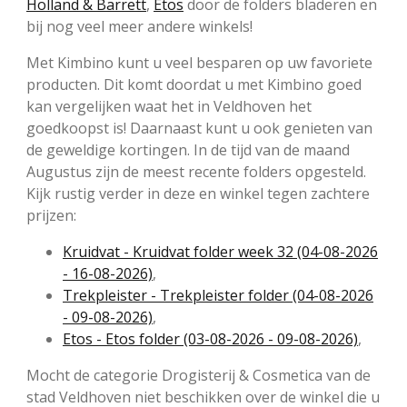
Holland & Barrett
,
Etos
door de folders bladeren en
bij nog veel meer andere winkels!
Met Kimbino kunt u veel besparen op uw favoriete
producten. Dit komt doordat u met Kimbino goed
kan vergelijken waat het in Veldhoven het
goedkoopst is! Daarnaast kunt u ook genieten van
de geweldige kortingen. In de tijd van de maand
Augustus zijn de meest recente folders opgesteld.
Kijk rustig verder in deze en winkel tegen zachtere
prijzen:
Kruidvat - Kruidvat folder week 32 (04-08-2026
- 16-08-2026)
,
Trekpleister - Trekpleister folder (04-08-2026
- 09-08-2026)
,
Etos - Etos folder (03-08-2026 - 09-08-2026)
,
Mocht de categorie Drogisterij & Cosmetica van de
stad Veldhoven niet beschikken over de winkel die u