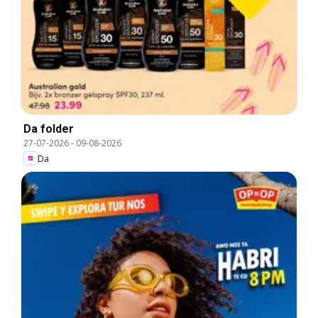
Da folder
27-07-2026
-
09-08-2026
Da