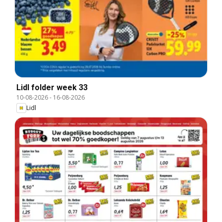
Lidl folder week 33
10-08-2026
-
16-08-2026
Lidl