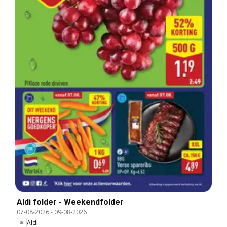
Aldi folder - Weekendfolder
07-08-2026
-
09-08-2026
Aldi