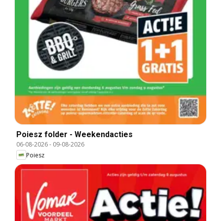
Poiesz folder - Weekendacties
06-08-2026
-
09-08-2026
Poiesz