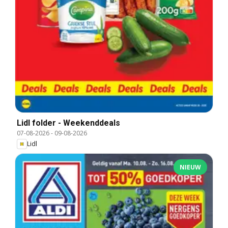
Lidl folder - Weekenddeals
07-08-2026
-
09-08-2026
Lidl
NIEUW