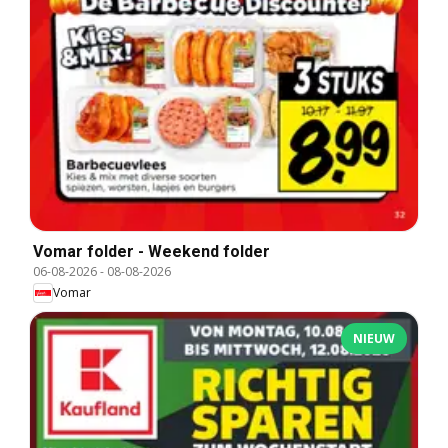
Vomar folder - Weekend folder
06-08-2026
-
08-08-2026
Vomar
NIEUW