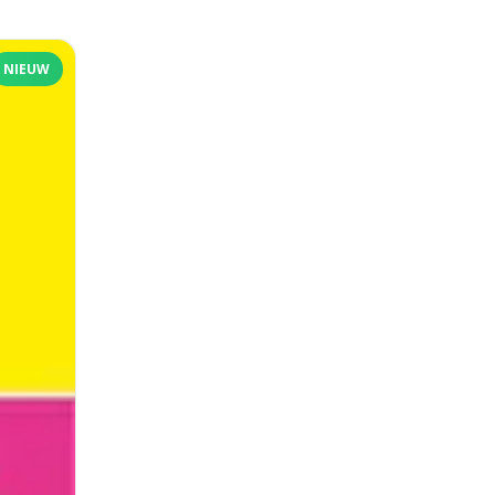
NIEUW