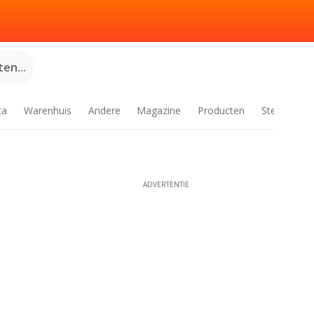
en...
ca
Warenhuis
Andere
Magazine
Producten
Steden
ADVERTENTIE