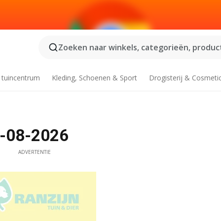
Zoeken naar winkels, categorieën, product
 tuincentrum
Kleding, Schoenen & Sport
Drogisterij & Cosmeti
9-08-2026
ADVERTENTIE