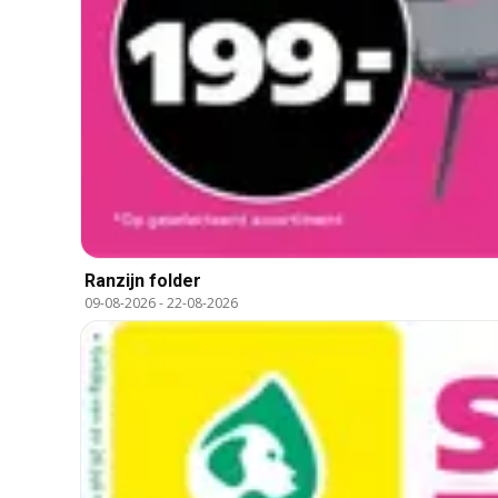
Ranzijn folder
09-08-2026
-
22-08-2026