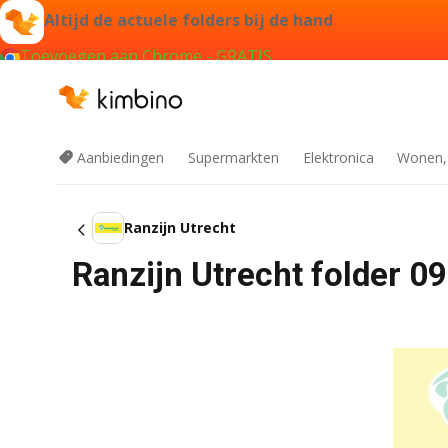
Altijd de actuele folders bij de hand
Toevoegen aan Chrome - GRATIS
Aanbiedingen
Supermarkten
Elektronica
Wonen,
Ranzijn Utrecht
Ranzijn Utrecht folder 0