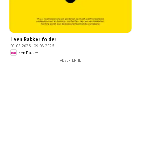
Leen Bakker folder
03-08-2026
-
09-08-2026
Leen Bakker
ADVERTENTIE