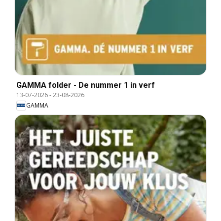
GAMMA folder - De nummer 1 in verf
13-07-2026
-
23-08-2026
GAMMA