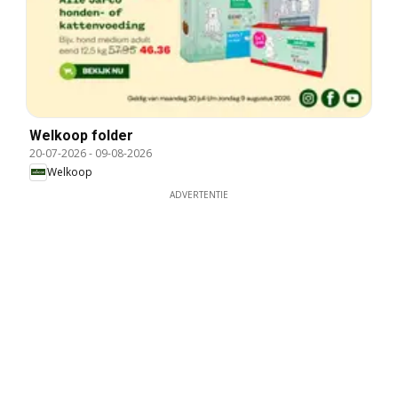
Welkoop folder
20-07-2026
-
09-08-2026
Welkoop
ADVERTENTIE