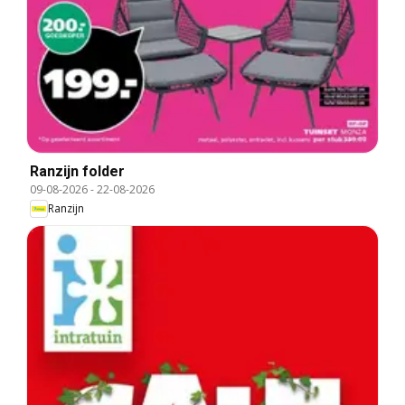
Ranzijn folder
09-08-2026
-
22-08-2026
Ranzijn