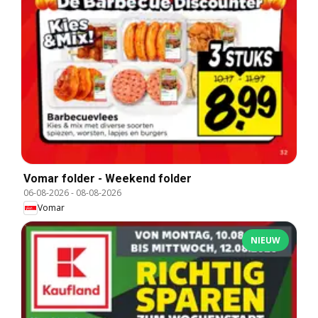
Vomar folder - Weekend folder
06-08-2026
-
08-08-2026
Vomar
NIEUW