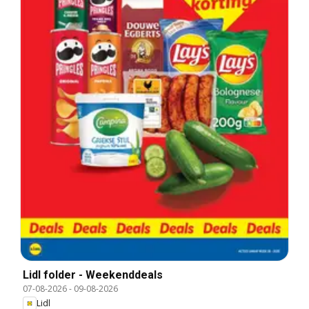
Lidl folder - Weekenddeals
07-08-2026
-
09-08-2026
Lidl