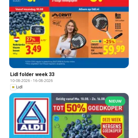
Lidl folder week 33
10-08-2026
-
16-08-2026
Lidl
NIEUW