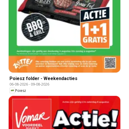
Poiesz folder - Weekendacties
06-08-2026
-
09-08-2026
Poiesz