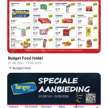
Budget Food folder
07-08-2026
-
13-08-2026
Budget Food