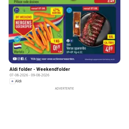
Aldi folder - Weekendfolder
07-08-2026
-
09-08-2026
Aldi
ADVERTENTIE