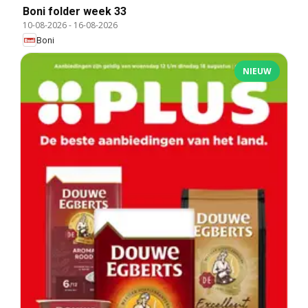
Boni folder week 33
10-08-2026
-
16-08-2026
Boni
NIEUW