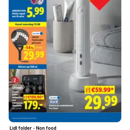
Lidl folder - Non food