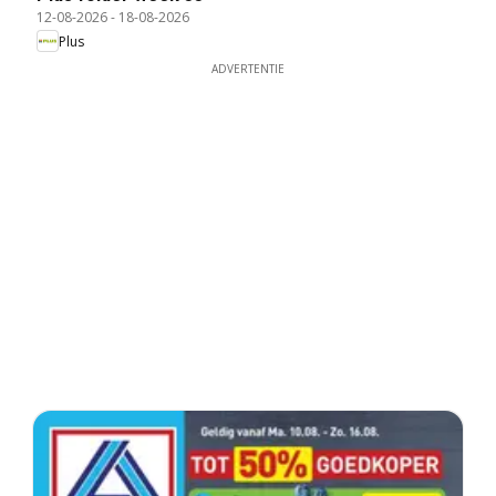
12-08-2026
-
18-08-2026
Plus
ADVERTENTIE