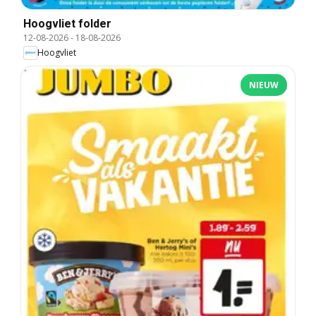
Hoogvliet folder
12-08-2026
-
18-08-2026
Hoogvliet
NIEUW