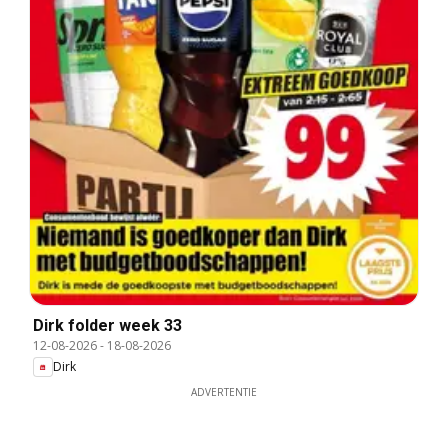
Dirk folder week 33
12-08-2026
-
18-08-2026
Dirk
ADVERTENTIE