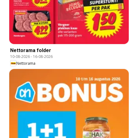
Nettorama folder
10-08-2026
-
16-08-2026
Nettorama