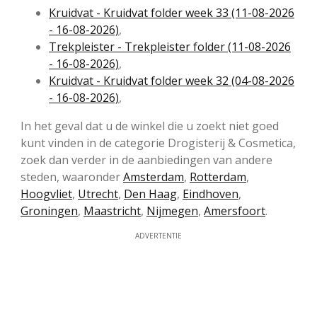
Kruidvat - Kruidvat folder week 33 (11-08-2026
- 16-08-2026)
,
Trekpleister - Trekpleister folder (11-08-2026
- 16-08-2026)
,
Kruidvat - Kruidvat folder week 32 (04-08-2026
- 16-08-2026)
,
In het geval dat u de winkel die u zoekt niet goed
kunt vinden in de categorie Drogisterij & Cosmetica,
zoek dan verder in de aanbiedingen van andere
steden, waaronder
Amsterdam
,
Rotterdam
,
Hoogvliet
,
Utrecht
,
Den Haag
,
Eindhoven
,
Groningen
,
Maastricht
,
Nijmegen
,
Amersfoort
.
ADVERTENTIE