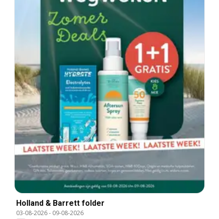
Holland & Barrett folder
03-08-2026
-
09-08-2026