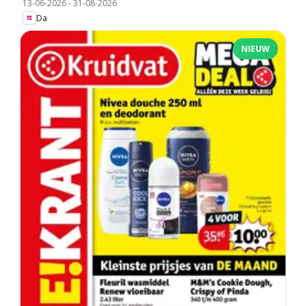
13-06-2026
-
31-08-2026
Da
NIEUW