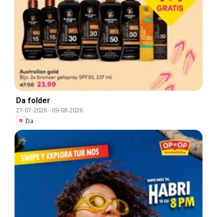
Da folder
27-07-2026
-
09-08-2026
Da