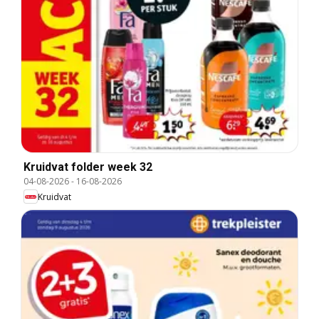
Kruidvat folder week 32
04-08-2026
-
16-08-2026
Kruidvat