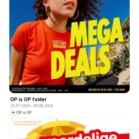
OP is OP folder
23-07-2026
-
09-08-2026
OP is OP