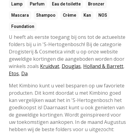
Lamp
Parfum
Eau de toilette
Bronzer
Mascara
Shampoo
Crème
Kan
NOS
Foundation
U heeft als eerste toegang bij ons tot de actueelste
folders bij u in 'S-Hertogenbosch! Bij de categorie
Drogisterij & Cosmetica vindt u op onze website
geweldige kortingen die aangeboden worden door
winkels zoals
Kruidvat
,
Douglas
,
Holland & Barrett
,
Etos
,
Da
.
Met Kimbino kunt u veel besparen op uw favoriete
producten. Dit komt doordat u met Kimbino goed
kan vergelijken waat het in 'S-Hertogenbosch het
goedkoopst is! Daarnaast kunt u ook genieten van
de geweldige kortingen. Wordt geinspireerd voor
uw toekomstigen aankopen. In de maand Augustus
hebben wij de beste folders voor u uitgezocht: