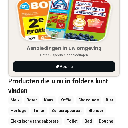
Aanbiedingen in uw omgeving
Ontdek speciale aanbiedingen
Voor u
Producten die u nu in folders kunt
vinden
Melk
Boter
Kaas
Koffie
Chocolade
Bier
Horloge
Toner
Scheerapparaat
Blender
Elektrische tandenborstel
Toilet
Bad
Douche