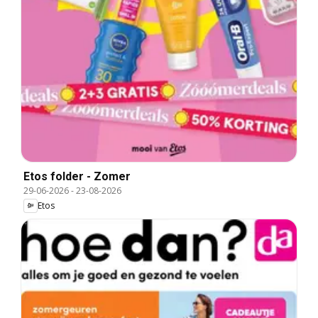
Etos folder - Zomer
29-06-2026
-
23-08-2026
Etos