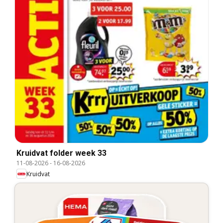
Kruidvat folder week 33
11-08-2026
-
16-08-2026
Kruidvat