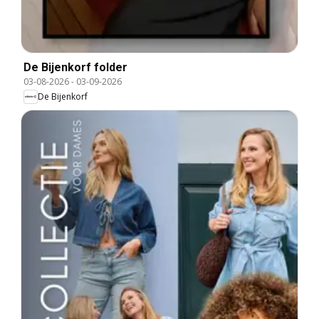
De Bijenkorf folder
03-08-2026
-
03-09-2026
De Bijenkorf