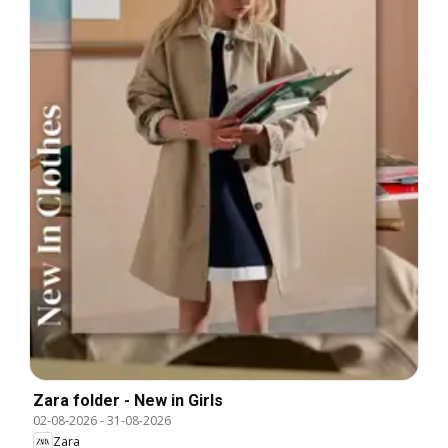
Zara folder - New in Girls
02-08-2026
-
31-08-2026
Zara