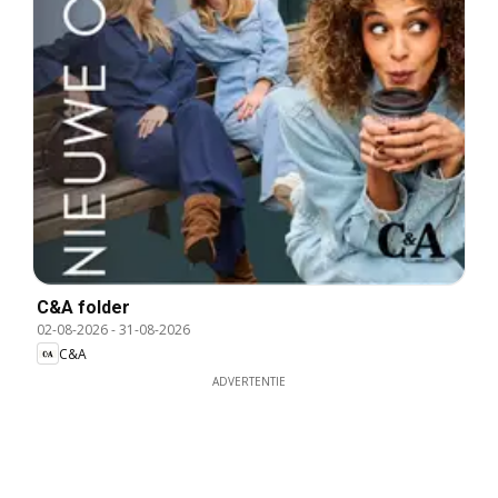
C&A folder
02-08-2026
-
31-08-2026
C&A
ADVERTENTIE