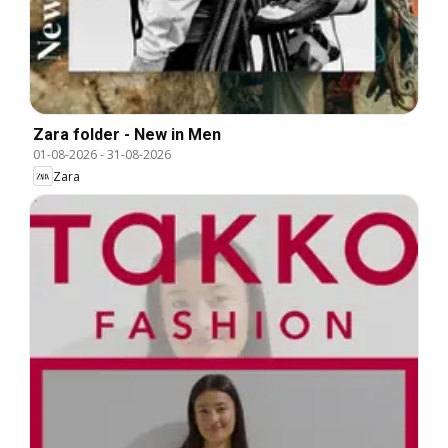
Zara folder - New in Men
01-08-2026
-
31-08-2026
Zara