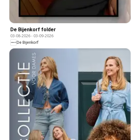
De Bijenkorf folder
03-08-2026
-
03-09-2026
De Bijenkorf