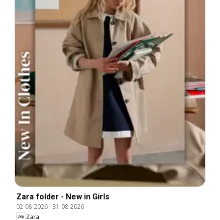
Zara folder - New in Girls
02-08-2026
-
31-08-2026
Zara