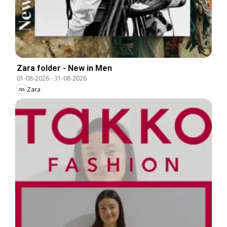
Zara folder - New in Men
01-08-2026
-
31-08-2026
Zara