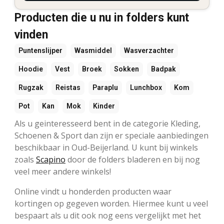
Producten die u nu in folders kunt
vinden
Puntenslijper
Wasmiddel
Wasverzachter
Hoodie
Vest
Broek
Sokken
Badpak
Rugzak
Reistas
Paraplu
Lunchbox
Kom
Pot
Kan
Mok
Kinder
Als u geinteresseerd bent in de categorie Kleding,
Schoenen & Sport dan zijn er speciale aanbiedingen
beschikbaar in Oud-Beijerland. U kunt bij winkels
zoals
Scapino
door de folders bladeren en bij nog
veel meer andere winkels!
Online vindt u honderden producten waar
kortingen op gegeven worden. Hiermee kunt u veel
bespaart als u dit ook nog eens vergelijkt met het