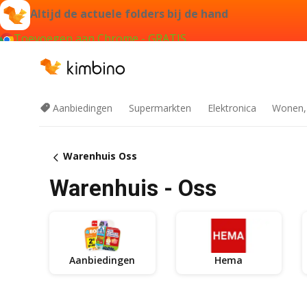
Altijd de actuele folders bij de hand
Toevoegen aan Chrome - GRATIS
Aanbiedingen
Supermarkten
Elektronica
Wonen,
Warenhuis Oss
Warenhuis - Oss
Aanbiedingen
Hema