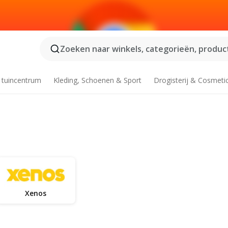
Zoeken naar winkels, categorieën, product
 tuincentrum
Kleding, Schoenen & Sport
Drogisterij & Cosmeti
Xenos