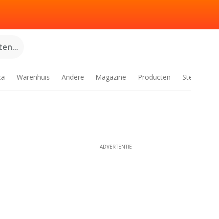
en...
ca
Warenhuis
Andere
Magazine
Producten
Steden
ADVERTENTIE