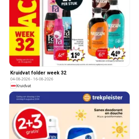
Kruidvat folder week 32
04-08-2026
-
16-08-2026
Kruidvat