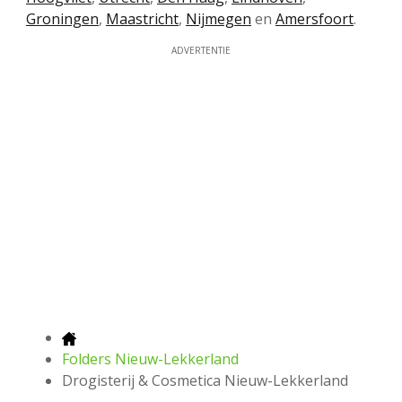
Groningen
,
Maastricht
,
Nijmegen
en
Amersfoort
.
ADVERTENTIE
Folders Nieuw-Lekkerland
Drogisterij & Cosmetica Nieuw-Lekkerland