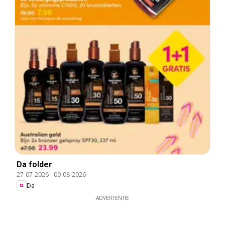
Da folder
27-07-2026
-
09-08-2026
Da
ADVERTENTIE