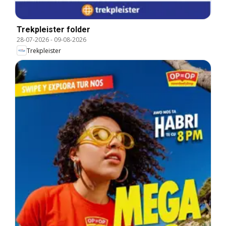
Trekpleister folder
28-07-2026
-
09-08-2026
Trekpleister