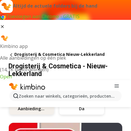
Altijd de actuele folders bij de hand
Toevoegen aan Chrome - GRATIS
Kimbino app
Drogisterij & Cosmetica Nieuw-Lekkerland
Alle aanbiedingen op één plek
Drogisterij & Cosmetica - Nieuw-
(14,1K beoordelingen)
Lekkerland
Open
Zoeken naar winkels, categorieën, producten...
Da
Aanbiedingen