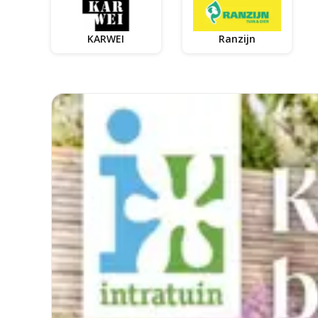
KARWEI
Ranzijn