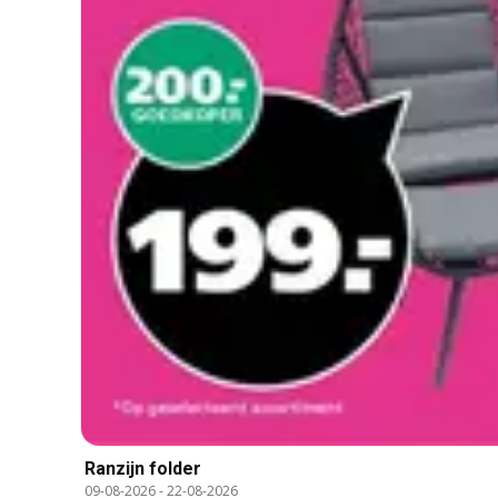
Ranzijn folder
09-08-2026
-
22-08-2026