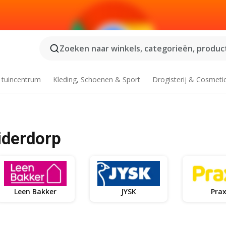
Zoeken naar winkels, categorieën, product
 tuincentrum
Kleding, Schoenen & Sport
Drogisterij & Cosmeti
iderdorp
Leen Bakker
JYSK
Prax