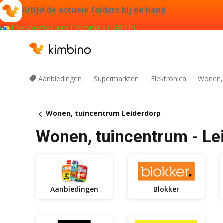
Altijd de actuele folders bij de hand
Toevoegen aan Chrome - GRATIS
Aanbiedingen
Supermarkten
Elektronica
Wonen,
Wonen, tuincentrum Leiderdorp
Wonen, tuincentrum - Le
Aanbiedingen
Blokker