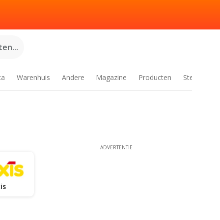
en...
ca
Warenhuis
Andere
Magazine
Producten
Steden
ADVERTENTIE
is