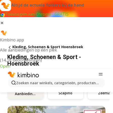
Altijd de actuele folders bij de hand
Toevoegen aan Chrome - GRATIS
Kimbino app
Kleding, Schoenen & Sport Hoensbroek
Alle aanbiedingen op één plek
Kleding, Schoenen & Sport -
(14,1K beoordelingen)
Hoensbroek
Open
Zoeken naar winkels, categorieën, producten...
Scapino
Zeeman
Aanbiedingen