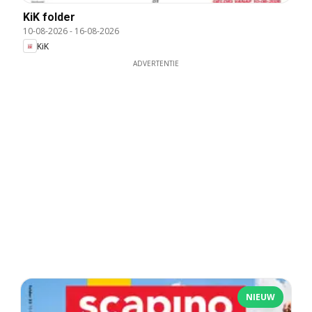
KiK folder
10-08-2026
-
16-08-2026
KiK
ADVERTENTIE
NIEUW