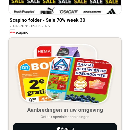
Scapino folder - Sale 70% week 30
20-07-2026
-
09-08-2026
Scapino
Aanbiedingen in uw omgeving
Ontdek speciale aanbiedingen
Voor u