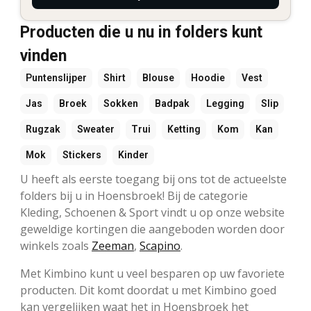
Producten die u nu in folders kunt
vinden
Puntenslijper
Shirt
Blouse
Hoodie
Vest
Jas
Broek
Sokken
Badpak
Legging
Slip
Rugzak
Sweater
Trui
Ketting
Kom
Kan
Mok
Stickers
Kinder
U heeft als eerste toegang bij ons tot de actueelste
folders bij u in Hoensbroek! Bij de categorie
Kleding, Schoenen & Sport vindt u op onze website
geweldige kortingen die aangeboden worden door
winkels zoals
Zeeman
,
Scapino
.
Met Kimbino kunt u veel besparen op uw favoriete
producten. Dit komt doordat u met Kimbino goed
kan vergelijken waat het in Hoensbroek het