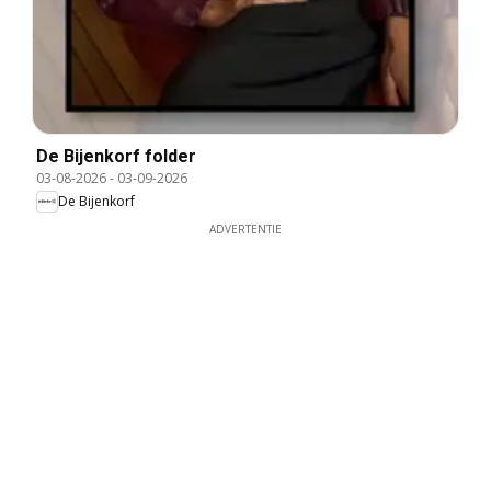
De Bijenkorf folder
03-08-2026
-
03-09-2026
De Bijenkorf
ADVERTENTIE