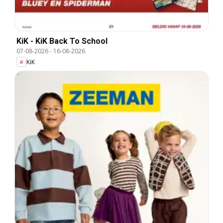
KiK - KiK Back To School
07-08-2026
-
16-08-2026
KiK