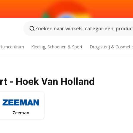
Zoeken naar winkels, categorieën, product
 tuincentrum
Kleding, Schoenen & Sport
Drogisterij & Cosmeti
rt - Hoek Van Holland
Zeeman