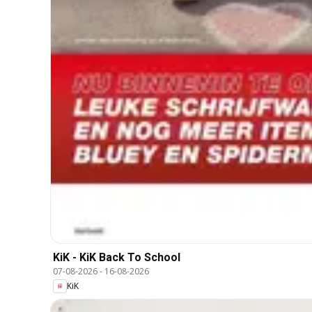
KiK - KiK Back To School
07-08-2026
-
16-08-2026
KiK