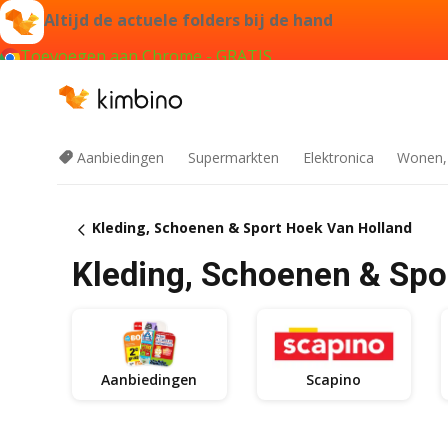
Altijd de actuele folders bij de hand
Toevoegen aan Chrome - GRATIS
Aanbiedingen
Supermarkten
Elektronica
Wonen,
Kleding, Schoenen & Sport Hoek Van Holland
Kleding, Schoenen & Spo
Aanbiedingen
Scapino