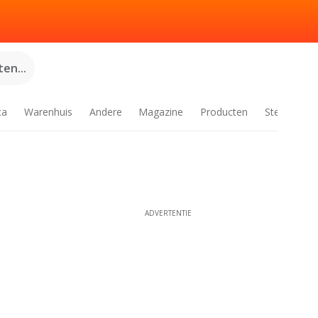
en...
ca
Warenhuis
Andere
Magazine
Producten
Steden
ADVERTENTIE